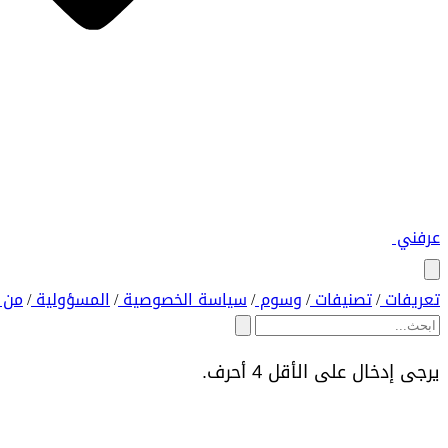
عرفني
تعريفات
تصنيفات
وسوم
سياسة الخصوصية
المسؤولية
من 
/
/
/
/
/
يرجى إدخال على الأقل 4 أحرف.