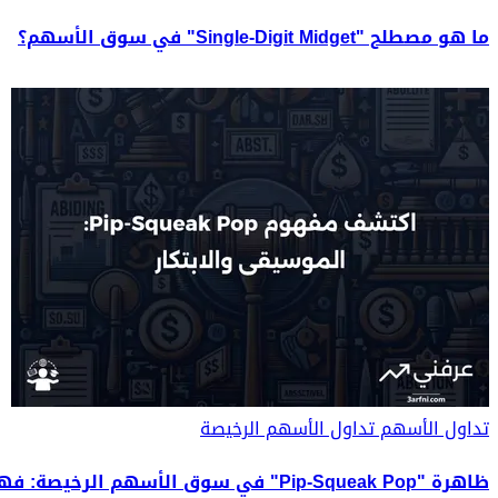
ما هو مصطلح "Single-Digit Midget" في سوق الأسهم؟
تداول الأسهم
تداول الأسهم الرخيصة
ظاهرة "Pip-Squeak Pop" في سوق الأسهم الرخيصة: فهم المخاطر والفرص