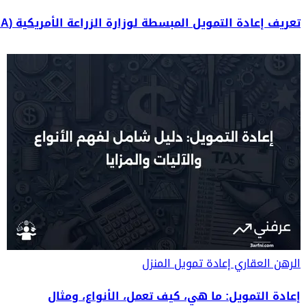
تعريف إعادة التمويل المبسطة لوزارة الزراعة الأمريكية (USDA)
الرهن العقاري
إعادة تمويل المنزل
إعادة التمويل: ما هي، كيف تعمل، الأنواع، ومثال