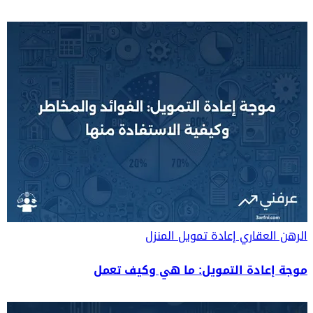
الرهن العقاري
إعادة تمويل المنزل
موجة إعادة التمويل: ما هي وكيف تعمل