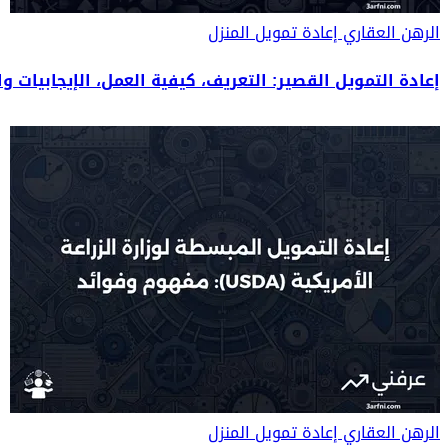
الرهن العقاري
إعادة تمويل المنزل
إعادة التمويل القصير: التعريف، كيفية العمل، الإيجابيات و
الرهن العقاري
إعادة تمويل المنزل