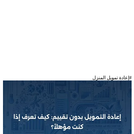
#
إعادة تمويل المنزل