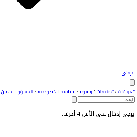
عرفني
تعريفات
تصنيفات
وسوم
سياسة الخصوصية
المسؤولية
من 
/
/
/
/
/
يرجى إدخال على الأقل 4 أحرف.