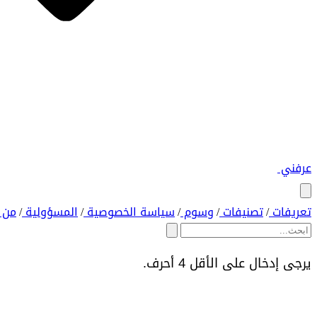
عرفني
تعريفات
تصنيفات
وسوم
سياسة الخصوصية
المسؤولية
من 
/
/
/
/
/
يرجى إدخال على الأقل 4 أحرف.