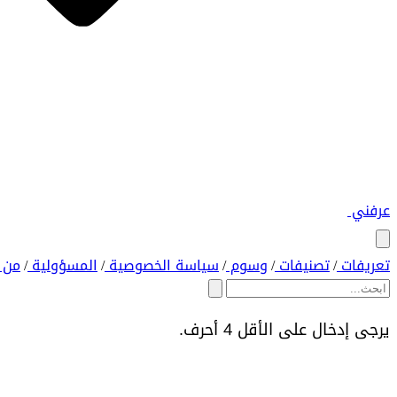
عرفني
تعريفات
تصنيفات
وسوم
سياسة الخصوصية
المسؤولية
من 
/
/
/
/
/
يرجى إدخال على الأقل 4 أحرف.