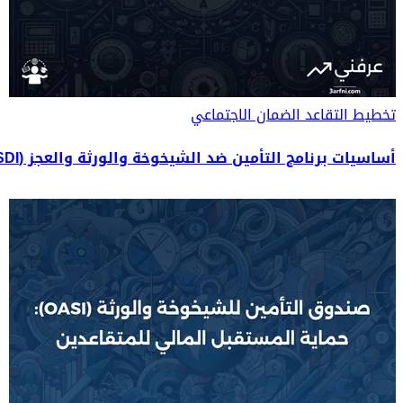
تخطيط التقاعد
الضمان الاجتماعي
أساسيات برنامج التأمين ضد الشيخوخة والورثة والعجز (OASDI)