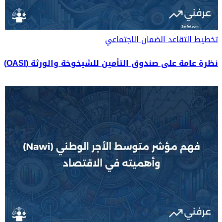
تخطيط التقاعد
الضمان الاجتماعي
نظرة عامة على صندوق التأمين للشيخوخة والورثة (OASI)