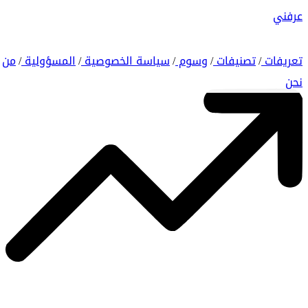
عرفني
تعريفات
تصنيفات
وسوم
سياسة الخصوصية
المسؤولية
من
/
/
/
/
/
نحن