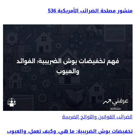
منشور مصلحة الضرائب الأمريكية 536
الضرائب
القوانين واللوائح الضريبية
تخفيضات بوش الضريبية: ما هي، وكيف تعمل، والعيوب