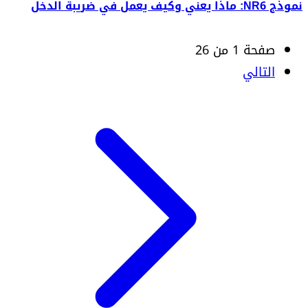
نموذج NR6: ماذا يعني وكيف يعمل في ضريبة الدخل
صفحة 1 من 26
التالي