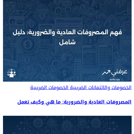
الخصومات والائتمانات الضريبية
الخصومات الضريبية
المصروفات العادية والضرورية: ما هي وكيف تعمل