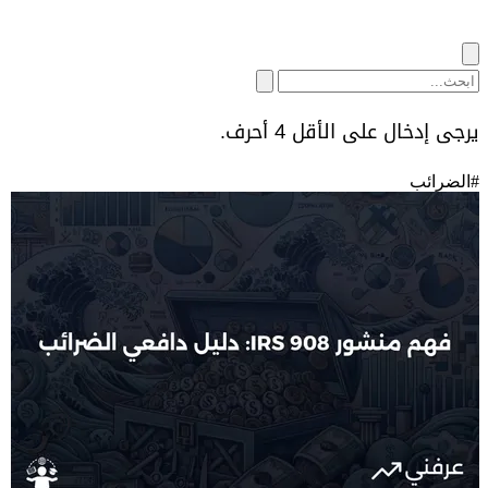
يرجى إدخال على الأقل 4 أحرف.
#
الضرائب