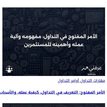
مهارات التداول
أوامر التداول
الأمر المفتوح: التعريف في التداول، كيفية عمله، والأسباب