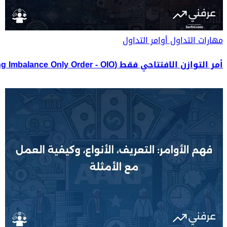
مهارات التداول
أوامر التداول
أمر التوازن الافتتاحي فقط (Opening Imbalance Only Order - OIO)