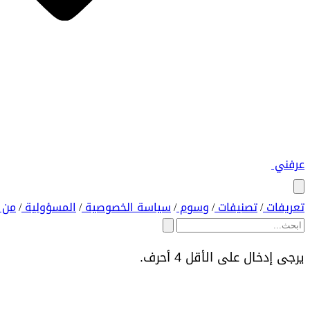
عرفني
تعريفات
تصنيفات
وسوم
سياسة الخصوصية
المسؤولية
من 
/
/
/
/
/
يرجى إدخال على الأقل 4 أحرف.