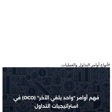
#
أنواع أوامر التداول والعمليات