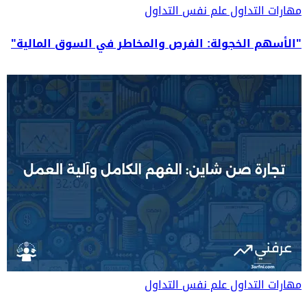
مهارات التداول
علم نفس التداول
"الأسهم الخجولة: الفرص والمخاطر في السوق المالية"
مهارات التداول
علم نفس التداول