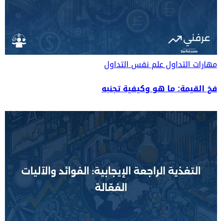
مهارات التداول
علم نفس التداول
فخ القيمة: ما هو وكيفية تجنبه