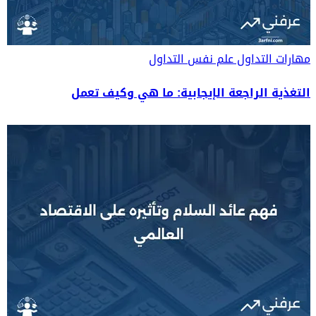
مهارات التداول
علم نفس التداول
التغذية الراجعة الإيجابية: ما هي وكيف تعمل