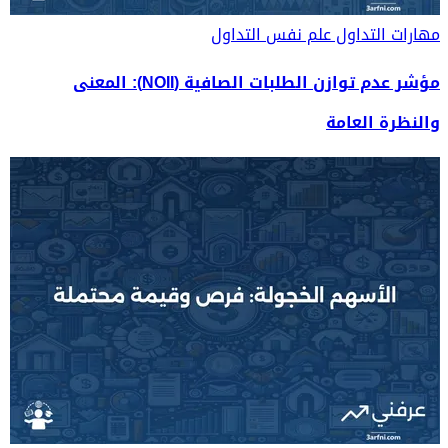
مهارات التداول
علم نفس التداول
مؤشر عدم توازن الطلبات الصافية (NOII): المعنى
والنظرة العامة