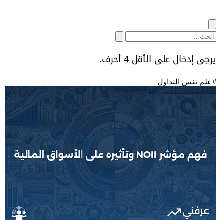
يرجى إدخال على الأقل 4 أحرف.
#
علم نفس التداول