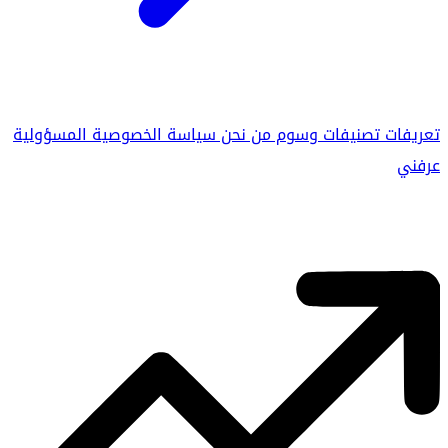
تعريفات
تصنيفات
وسوم
من نحن
سياسة الخصوصية
المسؤولية
عرفني