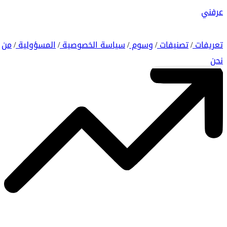
عرفني
تعريفات
تصنيفات
وسوم
سياسة الخصوصية
المسؤولية
من
/
/
/
/
/
نحن