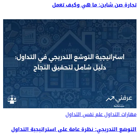
تجارة صن شاين: ما هي وكيف تعمل
مهارات التداول
علم نفس التداول
التوسّع التدريجي: نظرة عامة على استراتيجية التداول