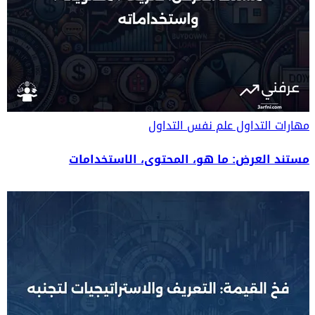
مهارات التداول
علم نفس التداول
مستند العرض: ما هو، المحتوى، الاستخدامات