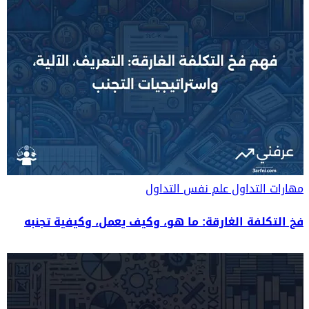
مهارات التداول
علم نفس التداول
فخ التكلفة الغارقة: ما هو، وكيف يعمل، وكيفية تجنبه