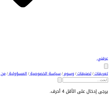
عرفني
تعريفات
تصنيفات
وسوم
سياسة الخصوصية
المسؤولية
من 
/
/
/
/
/
يرجى إدخال على الأقل 4 أحرف.