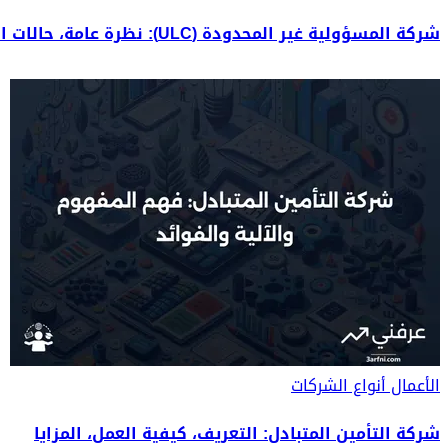
شركة المسؤولية غير المحدودة (ULC): نظرة عامة، حالات الاستخدام
الأعمال
أنواع الشركات
شركة التأمين المتبادل: التعريف، كيفية العمل، المزايا