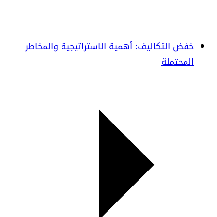
خفض التكاليف: أهمية الاستراتيجية والمخاطر
المحتملة