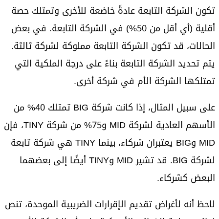
تكون الشركة التابعة عادةً خاضعة للأخرى وتمتلك حصة
أقلية (أي أقل من 50%) في الشركة التابعة. في بعض
الحالات، قد تكون الشركة التابعة مملوكة لشركة ثالثة.
يتم تحديد الشركة التابعة بناءً على درجة الملكية التي
تمتلكها الشركة الأم في شركة أخرى.
على سبيل المثال، إذا كانت شركة BIG تمتلك 40% من
الأسهم العادية لشركة MID و75% من شركة TINY، فإن
MID وBIG يعتبران شركاء، بينما TINY هي شركة تابعة
لشركة BIG. قد تشير MID وTINY أيضًا إلى بعضهما
البعض كشركاء.
لاحظ أنه لأغراض تقديم الإقرارات الضريبية الموحدة، تنص