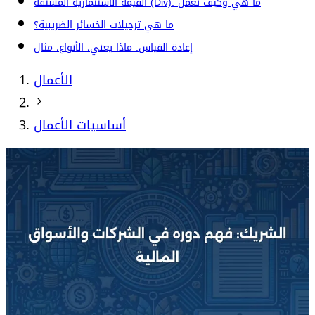
القيمة الاستثمارية المشتقة (Div): ما هي وكيف تعمل
ما هي ترحيلات الخسائر الضريبية؟
إعادة القياس: ماذا يعني، الأنواع، مثال
الأعمال
أساسيات الأعمال