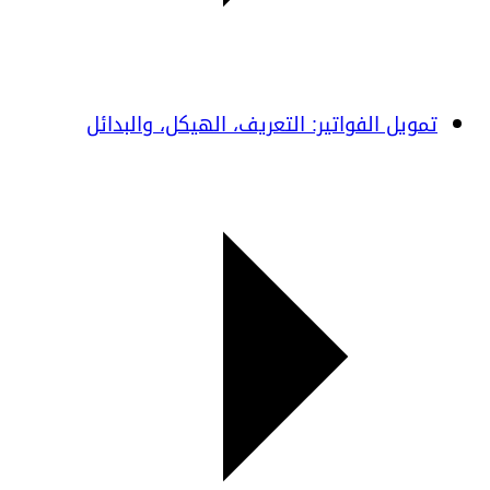
تمويل الفواتير: التعريف، الهيكل، والبدائل