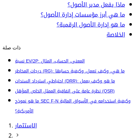
ماذا يفعل مدير الأصول؟
ما هي أبرز مؤسسات إدارة الأصول؟
ما هو إدارة الأصول الرقمية؟
الخلاصة
ذات صلة
نسبة EV/2P: المعنى، الحساب، المثال
درجات المخاطر (RG): ما هي، وكيف تعمل، وكيفية حسابها
احتياطي استرداد السندات (DRR): ما هو وكيف يعمل
نظرة عامة على اتفاقية الممثل الخاص المؤهل (QSR)
ما هو نموذج SEC F-N وكيفية استخدامه في الأسواق المالية
الأمريكية؟
الاستثمار