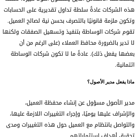
هذه الشركات عادةً سلطة تداول تقديرية على الحسابات
وتكون ملزمة قانونيًا بالتصرف بحسن نية لصالح العميل.
تقوم شركات الوساطة بتنفيذ وتسهيل الصفقات ولكنها
لا تدير بالضرورة محافظ العملاء (على الرغم من أن
بعضها يفعل ذلك). عادةً ما لا تكون شركات الوساطة
ائتمانية.
ماذا يفعل مدير الأصول؟
مدير الأصول مسؤول عن إنشاء محفظة العميل،
والإشراف عليها يوميًا، وإجراء التغييرات اللازمة عليها،
والتواصل بانتظام مع العميل حول هذه التغييرات ومدى
تحقيق أهداف استثماراتهم.