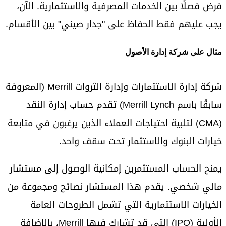
فرض فصلًا بين الخدمات المصرفية والاستثمارية. الآن،
يجب عليهم فقط الحفاظ على "جدار صيني" بين الأقسام.
مثال على شركة إدارة الأصول
شركة إدارة الاستثمارات وإدارة الثروات Merrill (المعروفة
سابقًا باسم Merrill Lynch) تقدم حساب إدارة النقد
(CMA) لتلبية احتياجات العملاء الذين يرغبون في متابعة
خيارات البنوك والاستثمار تحت سقف واحد.
يمنح الحساب المستثمرين إمكانية الوصول إلى مستشار
مالي شخصي. يقدم هذا المستشار نصائح ومجموعة من
الخيارات الاستثمارية التي تشمل الطروحات العامة
الأولية (IPO) التي قد تشارك فيها Merrill، بالإضافة