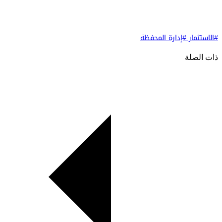
#الاستثمار
#إدارة المحفظة
ذات الصلة