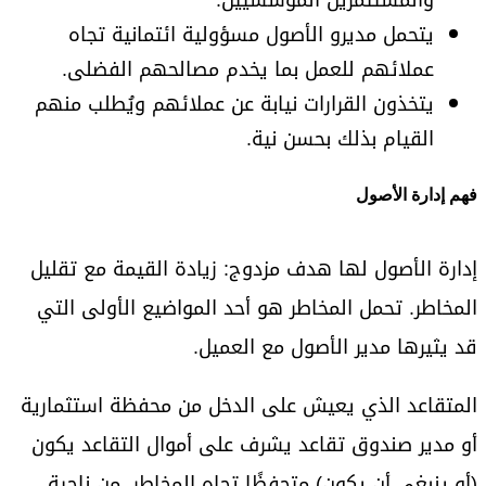
يتحمل مديرو الأصول مسؤولية ائتمانية تجاه
عملائهم للعمل بما يخدم مصالحهم الفضلى.
يتخذون القرارات نيابة عن عملائهم ويُطلب منهم
القيام بذلك بحسن نية.
فهم إدارة الأصول
إدارة الأصول لها هدف مزدوج: زيادة القيمة مع تقليل
المخاطر. تحمل المخاطر هو أحد المواضيع الأولى التي
قد يثيرها مدير الأصول مع العميل.
المتقاعد الذي يعيش على الدخل من محفظة استثمارية
أو مدير صندوق تقاعد يشرف على أموال التقاعد يكون
(أو ينبغي أن يكون) متحفظًا تجاه المخاطر. من ناحية