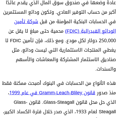
عادةً وضعها في صندوق سوق المال الذي يقدم عائدًا
أكبر من حساب التوفير العادي. وتكون ودائع المستثمرين
في الحسابات البنكية المؤمنة من قبل
شركة تأمين
الودائع الفيدرالية (FDIC)
محمية حتى مبلغ لا يقل عن
250,000 دولار لكل مودع. ومع ذلك، فإن تأمين FDIC لا
يغطي المنتجات الاستثمارية التي ليست ودائع، مثل
صناديق الاستثمار المشتركة والمعاشات والأسهم
والسندات.
هذه الأنواع من الحسابات في البنوك أصبحت ممكنة فقط
منذ صدور
قانون Gramm-Leach-Bliley في عام 1999
،
الذي حل محل قانون Glass-Steagall. قانون Glass-
Steagall لعام 1933، الذي صدر خلال فترة الكساد الكبير،