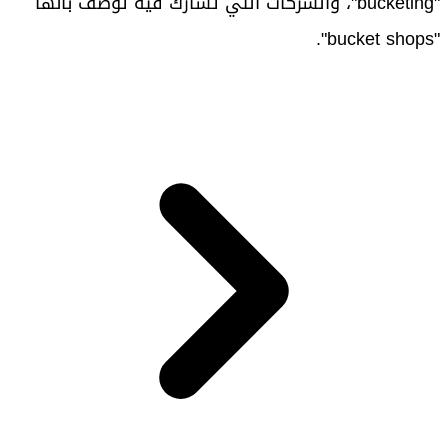
"bucketing"، والشركات التي تشارك فيه توصف بأنها
"bucket shops".