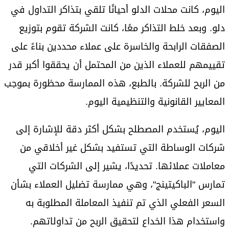
اليوم، كانت محلات الدلو أحيانًا تلقي بتذاكر التداول في
دلو. وبعد خلط التذاكر معًا، كانت الشركة تقوم بتوزيع
الصفقات الرابحة والخاسرة على عملاء محددين بناءً على
تقييمهم للعملاء الذين من المحتمل أن يحققوا أكبر قدر
من الربح للشركة. بالطبع، هذه الممارسة محظورة بموجب
المعايير القانونية والتنظيمية اليوم.
اليوم، يُستخدم المصطلح بشكل أكثر دقة للإشارة إلى
شركات الوساطة التي تستفيد بشكل غير أخلاقي من
معاملات عملائها. تحديدًا، يشير إلى الشركات التي
تمارس "الباكيتينج"، وهي ممارسة تضليل العملاء بشأن
السعر الفعلي الذي تم تنفيذ المعاملة المطلوبة به
واستخدام هذا الخداع لتحقيق الربح من تداولاتهم.