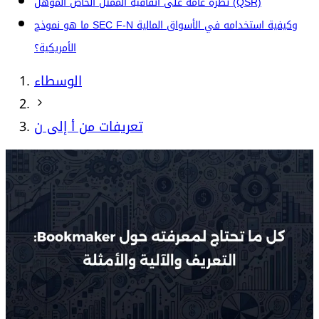
نظرة عامة على اتفاقية الممثل الخاص المؤهل (QSR)
ما هو نموذج SEC F-N وكيفية استخدامه في الأسواق المالية
الأمريكية؟
الوسطاء
تعريفات من أ إلى ن