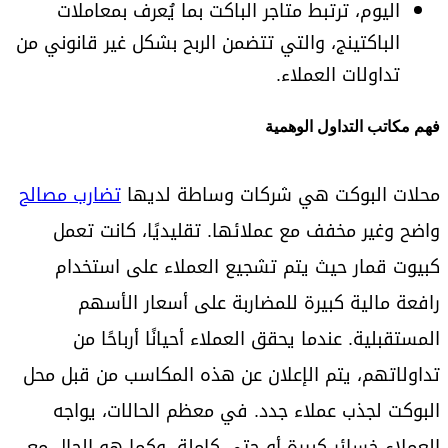
اليوم، ترتبط متاجر الباكت بما يُعرف بمعاملات
الباكتينج، والتي تتضمن الربح بشكل غير قانوني من
تداولات العملاء.
فهم مكاتب التداول الوهمية
محلات البوكت هي شركات وساطة لديها
تضارب مصالح
واضح وغير مخفف مع عملائها. تقليديًا، كانت تعمل
كبيوت قمار حيث يتم تشجيع العملاء على استخدام
رافعة مالية كبيرة للمضاربة على أسعار الأسهم
المستقبلية. عندما يحقق العملاء أحيانًا أرباحًا من
تداولاتهم، يتم الإعلان عن هذه المكاسب من قبل محل
البوكت لجذب عملاء جدد. في معظم الحالات، يواجه
العملاء خسائر كبيرة أو حتى كاملة. وكما هو الحال مع