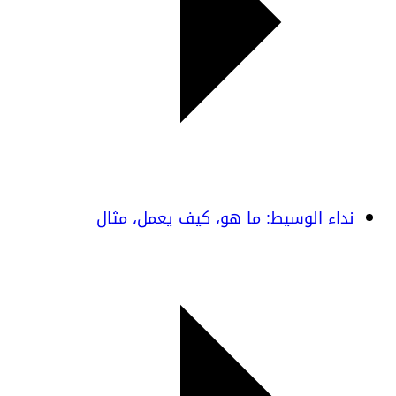
نداء الوسيط: ما هو، كيف يعمل، مثال