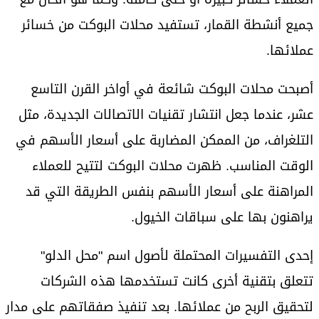
جميع أنشطة القمار، تستفيد محلات البوكت من خسائر
عملائها.
أصبحت محلات البوكت شائعة في أواخر القرن التاسع
عشر، عندما جعل انتشار تقنيات الاتصالات الجديدة، مثل
التلغراف، من الممكن المضاربة على أسعار الأسهم في
الوقت المناسب. ظهرت محلات البوكت لتتيح للعملاء
المراهنة على أسعار الأسهم بنفس الطريقة التي قد
يراهنون بها على سباقات الخيول.
إحدى التفسيرات المحتملة لأصول اسم "محل الدلو"
تتعلق بتقنية أخرى كانت تستخدمها هذه الشركات
لتحقيق الربح من عملائها. بعد تنفيذ صفقاتهم على مدار