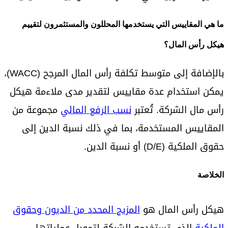
ما هي المقاييس التي يستخدمها المحللون والمستثمرون لتقييم
هيكل رأس المال؟
بالإضافة إلى متوسط تكلفة رأس المال المرجح (WACC)،
يمكن استخدام عدة مقاييس لتقدير مدى ملاءمة هيكل
رأس مال الشركة. تُعتبر
نسب الرفع المالي
مجموعة من
المقاييس المستخدمة، بما في ذلك نسبة الدين إلى
حقوق الملكية (D/E) أو نسبة الدين.
الخلاصة
هيكل رأس المال هو
المزيج المحدد من الديون وحقوق
الملكية
الذي تستخدمه الشركة لتمويل عملياتها