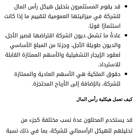
قد يقوم المستثمرون بتحليل هيكل رأس المال
للشركة في ميزانيتها العمومية لتقييم ما إذا كانت
استثمارًا قويًا.
عادةً ما تشمل ديون الشركة اقتراضها قصير الأجل،
والديون طويلة الأجل، وجزءًا من المبلغ الأساسي
لعقود الإيجار التشغيلية والأسهم الممتازة القابلة
للاسترداد.
حقوق الملكية هي الأسهم العادية والممتازة
للشركة، بالإضافة إلى الأرباح المحتجزة.
كيف تعمل هيكلية رأس المال
قد يستخدم المحللون عدة نسب مختلفة كجزء من
تحليلهم للهيكل الرأسمالي للشركة، بما في ذلك نسبة