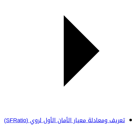
تعريف ومعادلة معيار الأمان الأول لروي (SFRatio)