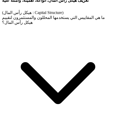
تعريف هيكل رأس المال، أنواعه، أهميته، وأمثلة عليه
(هيكل رأس المال : Capital Structure)
ما هي المقاييس التي يستخدمها المحللون والمستثمرون لتقييم
هيكل رأس المال؟