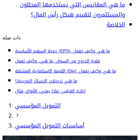
ما هي المقاييس التي يستخدمها المحللون
والمستثمرون لتقييم هيكل رأس المال؟
الخلاصة
ذات صلة
ربحية السهم الأساسية (EPS): ما هي وكيف تعمل
فقرة الخروج من السوق: ما هي، وكيف تعمل
القيمة الاستثمارية المشتقة (Div): ما هي وكيف تعمل
ما هي ترحيلات الخسائر الضريبية؟
إعادة القياس: ماذا يعني، الأنواع، مثال
التمويل المؤسسي
أساسيات التمويل المؤسسي