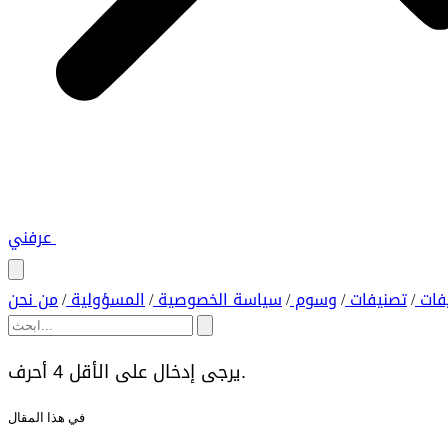
عرفني
فات
تصنيفات
وسوم
سياسة الخصوصية
المسؤولية
من نحن
/
/
/
/
/
يرجى إدخال على الأقل 4 أحرف.
في هذا المقال