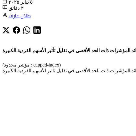
٥ يناير ٢٠٢٥
٣ دقائق
طلال عارف
ئد المؤشرات ذات الحد الأقصى في تقليل تأثير الأسهم الفردية الكبيرة
(مؤشر محدود : capped-index)
ئد المؤشرات ذات الحد الأقصى في تقليل تأثير الأسهم الفردية الكبيرة