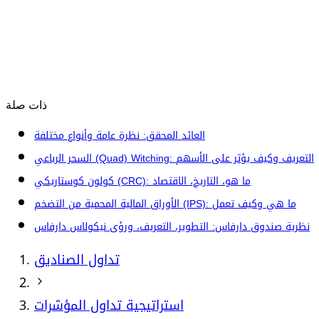
ذات صلة
العائد المحقق: نظرة عامة وأنواع مختلفة
السحر الرباعي (Quad) Witching: التعريف وكيف يؤثر على الأسهم
كولون كوستاريكي (CRC): ما هو، التاريخ، الاقتصاد
الأوراق المالية المحمية من التضخم (IPS): ما هي وكيف تعمل
نظرية صندوق دارفاس: التطوير، التعريف، ورؤى نيكولاس دارفاس
تداول الصناديق
استراتيجية تداول المؤشرات