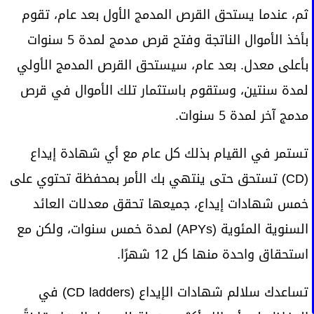
ثم، عندما يستحق القرص المدمج الأول بعد عام، تقوم
بأخذ الأموال الناتجة وفتح قرص مدمج لمدة 5 سنوات
بأعلى معدل. بعد عام، سيستحق القرص المدمج الأولي
لمدة سنتين، وستقوم باستثمار تلك الأموال في قرص
مدمج آخر لمدة 5 سنوات.
تستمر في القيام بذلك كل عام مع أي شهادة إيداع
(CD) تستحق حتى ينتهي بك الأمر بمحفظة تحتوي على
خمس شهادات إيداع، جميعها تحقق معدلات العائد
السنوية المئوية (APYs) لمدة خمس سنوات، ولكن مع
استحقاق واحدة منها كل 12 شهرًا.
تساعدك سلالم شهادات الإيداع (CD ladders) في