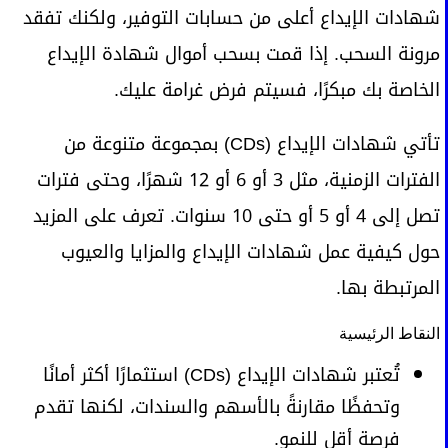
شهادات الإيداع أعلى من حسابات التوفير، ولكنك تفقد
مرونة السحب. إذا قمت بسحب أموال شهادة الإيداع
الخاصة بك مبكرًا، فسيتم فرض غرامة عليك.
تأتي شهادات الإيداع (CDs) بمجموعة متنوعة من
الفترات الزمنية، مثل 3 أو 6 أو 12 شهرًا، وحتى فترات
تصل إلى 4 أو 5 أو حتى 10 سنوات. تعرف على المزيد
حول كيفية عمل شهادات الإيداع والمزايا والعيوب
المرتبطة بها.
النقاط الرئيسية
تُعتبر شهادات الإيداع (CDs) استثمارًا أكثر أمانًا
وتحفظًا مقارنةً بالأسهم والسندات، لكنها تقدم
فرصة أقل للنمو.