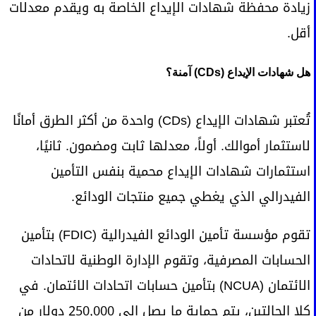
زيادة محفظة شهادات الإيداع الخاصة به ويقدم معدلات
أقل.
هل شهادات الإيداع (CDs) آمنة؟
تُعتبر شهادات الإيداع (CDs) واحدة من أكثر الطرق أمانًا
لاستثمار أموالك. أولاً، معدلها ثابت ومضمون. ثانيًا،
استثمارات شهادات الإيداع محمية بنفس التأمين
الفيدرالي الذي يغطي جميع منتجات الودائع.
تقوم مؤسسة تأمين الودائع الفيدرالية (FDIC) بتأمين
الحسابات المصرفية، وتقوم الإدارة الوطنية لاتحادات
الائتمان (NCUA) بتأمين حسابات اتحادات الائتمان. في
كلا الحالتين، يتم حماية ما يصل إلى 250,000 دولار من