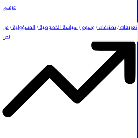
عرفني
تعريفات
تصنيفات
وسوم
سياسة الخصوصية
المسؤولية
من
/
/
/
/
/
نحن