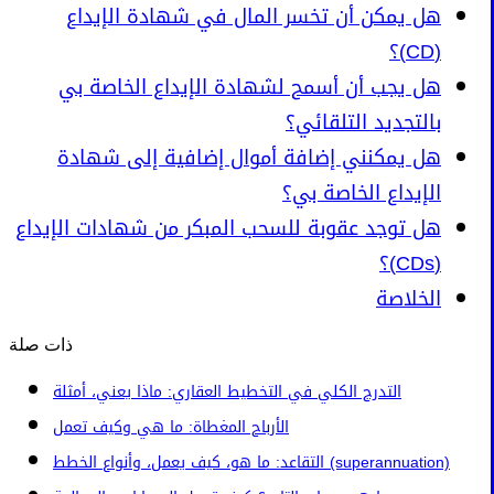
هل يمكن أن تخسر المال في شهادة الإيداع
(CD)؟
هل يجب أن أسمح لشهادة الإيداع الخاصة بي
بالتجديد التلقائي؟
هل يمكنني إضافة أموال إضافية إلى شهادة
الإيداع الخاصة بي؟
هل توجد عقوبة للسحب المبكر من شهادات الإيداع
(CDs)؟
الخلاصة
ذات صلة
التدرج الكلي في التخطيط العقاري: ماذا يعني، أمثلة
الأرباح المغطاة: ما هي وكيف تعمل
التقاعد: ما هو، كيف يعمل، وأنواع الخطط (superannuation)