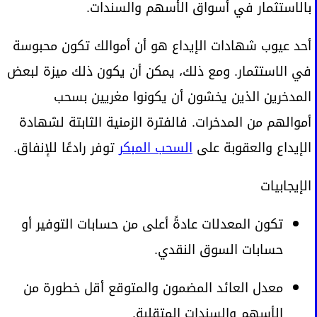
بالاستثمار في أسواق الأسهم والسندات.
أحد عيوب شهادات الإيداع هو أن أموالك تكون محبوسة
في الاستثمار. ومع ذلك، يمكن أن يكون ذلك ميزة لبعض
المدخرين الذين يخشون أن يكونوا مغريين بسحب
أموالهم من المدخرات. فالفترة الزمنية الثابتة لشهادة
الإيداع والعقوبة على
السحب المبكر
توفر رادعًا للإنفاق.
الإيجابيات
تكون المعدلات عادةً أعلى من حسابات التوفير أو
حسابات السوق النقدي.
معدل العائد المضمون والمتوقع أقل خطورة من
الأسهم والسندات المتقلبة.