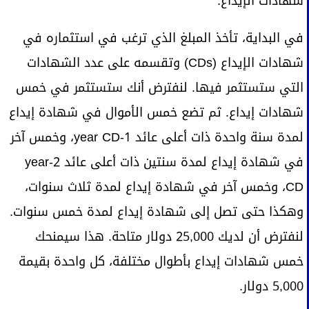
شهادات الإيداع.
في البداية، تأخذ المبلغ الذي ترغب في استثماره في
شهادات الإيداع (CDs) وتقسمه على عدد الشهادات
التي ستستثمر فيها. لنفترض أنك ستستثمر في خمس
شهادات إيداع. ثم تضع خمس الأموال في شهادة إيداع
لمدة سنة واحدة ذات أعلى عائد 1-year CD، وخمس آخر
في شهادة إيداع لمدة سنتين ذات أعلى عائد 2-year
CD، وخمس آخر في شهادة إيداع لمدة ثلاث سنوات،
وهكذا حتى تصل إلى شهادة إيداع لمدة خمس سنوات.
لنفترض أن لديك 25,000 دولار متاحة. هذا سيمنحك
خمس شهادات إيداع بأطوال مختلفة، كل واحدة بقيمة
5,000 دولار.