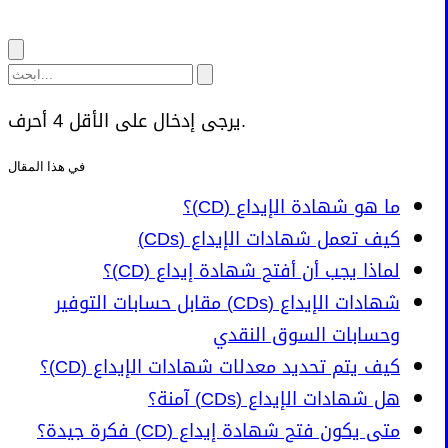
يرجى إدخال على الأقل 4 أحرف.
في هذا المقال
ما هو شهادة الإيداع (CD)؟
كيف تعمل شهادات الإيداع (CDs)
لماذا يجب أن أفتح شهادة إيداع (CD)؟
شهادات الإيداع (CDs) مقابل حسابات التوفير
وحسابات السوق النقدي
كيف يتم تحديد معدلات شهادات الإيداع (CD)؟
هل شهادات الإيداع (CDs) آمنة؟
متى يكون فتح شهادة إيداع (CD) فكرة جيدة؟