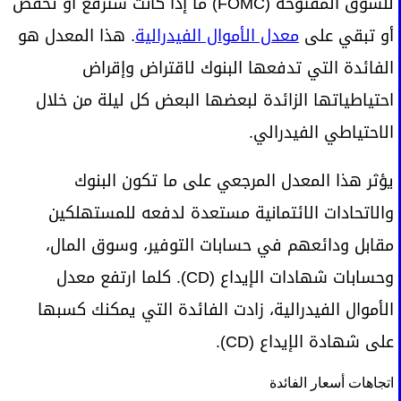
للسوق المفتوحة (FOMC) ما إذا كانت سترفع أو تخفض
أو تبقي على
معدل الأموال الفيدرالية
. هذا المعدل هو
الفائدة التي تدفعها البنوك لاقتراض وإقراض
احتياطياتها الزائدة لبعضها البعض كل ليلة من خلال
الاحتياطي الفيدرالي.
يؤثر هذا المعدل المرجعي على ما تكون البنوك
والاتحادات الائتمانية مستعدة لدفعه للمستهلكين
مقابل ودائعهم في حسابات التوفير، وسوق المال،
وحسابات شهادات الإيداع (CD). كلما ارتفع معدل
الأموال الفيدرالية، زادت الفائدة التي يمكنك كسبها
على شهادة الإيداع (CD).
اتجاهات أسعار الفائدة