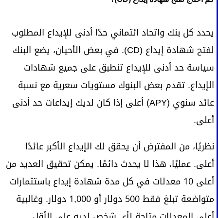
يحدد كل بنك واتحاد ائتماني حدًا أدنى للإيداع المطلوب
لفتح شهادة إيداع (CD). في بعض الأحيان، يضع البنك
سياسة حد أدنى للإيداع تنطبق على جميع شهادات
الإيداع. تقدم بعض البنوك مستويات سعرية مع نسبة
عائد سنوي (APY) أعلى إذا كان لديك إيداعات حد أدنى
أعلى.
نظريًا، من المفترض أن يحقق لك الإيداع الأكبر عائدًا
أعلى. عمليًا، هذا لا يحدث دائمًا. يمكن تحقيق العديد من
أعلى 10 معدلات في كل مدة شهادة إيداع باستثمارات
متواضعة تبلغ فقط 500 دولار أو 1,000 دولار. وغالبية
أعلى المعدلات متاحة لأي شخص لديه على الأقل