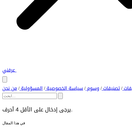
عرفني
فات
تصنيفات
وسوم
سياسة الخصوصية
المسؤولية
من نحن
/
/
/
/
/
يرجى إدخال على الأقل 4 أحرف.
في هذا المقال