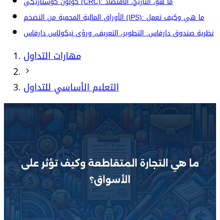
كولون كوستاريكي (CRC): ما هو، التاريخ، الاقتصاد
الأوراق المالية المحمية من التضخم (IPS): ما هي وكيف تعمل
نظرية صندوق دارفاس: التطوير، التعريف، ورؤى نيكولاس دارفاس
مهارات التداول
التعليم الأساسي للتداول