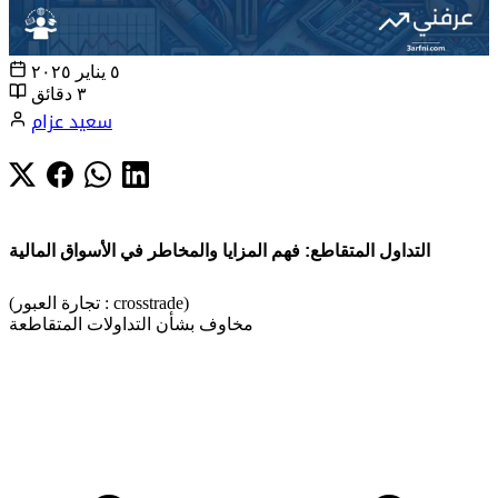
٥ يناير ٢٠٢٥
٣ دقائق
سعيد عزام
التداول المتقاطع: فهم المزايا والمخاطر في الأسواق المالية
(تجارة العبور : crosstrade)
مخاوف بشأن التداولات المتقاطعة