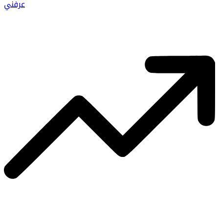
عرفني