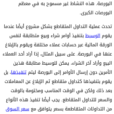
البورصة. هذه النشاط غير مسموح به في معظم
البورصات الكبرى.
تحدث عملية التداول المتقاطع بشكل مشروع أيضًا عندما
يقوم
الوسيط
بتنفيذ أوامر شراء وبيع متطابقة لنفس
الورقة المالية عبر حسابات عملاء مختلفة ويقوم بالإبلاغ
عنها في البورصة. على سبيل المثال، إذا أراد أحد العملاء
البيع وأراد آخر الشراء، يمكن للوسيط مطابقة هذين
الأمرين دون إرسال الأوامر إلى البورصة ليتم
تنفيذها
، بل
يقوم بتنفيذها كتداول متقاطع ثم الإبلاغ عن المعاملات
بعد ذلك ولكن في الوقت المناسب ومختومة بالوقت
والسعر للتداول المتقاطع. يجب أيضًا تنفيذ هذه الأنواع
من التداولات المتقاطعة بسعر يتوافق مع
سعر السوق