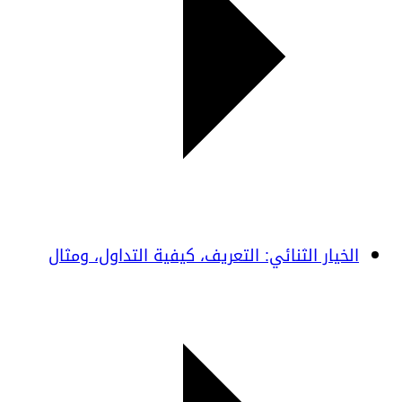
الخيار الثنائي: التعريف، كيفية التداول، ومثال