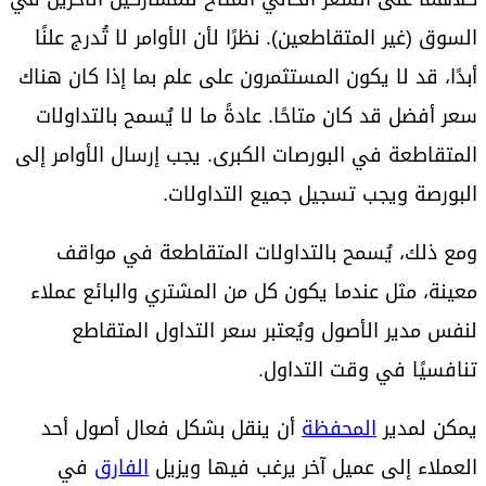
السوق (غير المتقاطعين). نظرًا لأن الأوامر لا تُدرج علنًا
أبدًا، قد لا يكون المستثمرون على علم بما إذا كان هناك
سعر أفضل قد كان متاحًا. عادةً ما لا يُسمح بالتداولات
المتقاطعة في البورصات الكبرى. يجب إرسال الأوامر إلى
البورصة ويجب تسجيل جميع التداولات.
ومع ذلك، يُسمح بالتداولات المتقاطعة في مواقف
معينة، مثل عندما يكون كل من المشتري والبائع عملاء
لنفس مدير الأصول ويُعتبر سعر التداول المتقاطع
تنافسيًا في وقت التداول.
يمكن لمدير
المحفظة
أن ينقل بشكل فعال أصول أحد
العملاء إلى عميل آخر يرغب فيها ويزيل
الفارق
في