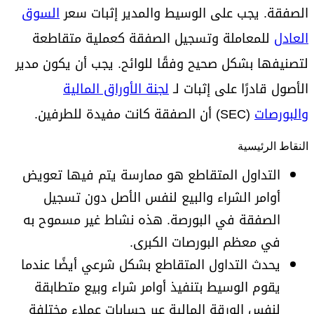
الصفقة. يجب على الوسيط والمدير إثبات سعر
السوق
العادل
للمعاملة وتسجيل الصفقة كعملية متقاطعة
لتصنيفها بشكل صحيح وفقًا للوائح. يجب أن يكون مدير
الأصول قادرًا على إثبات لـ
لجنة الأوراق المالية
والبورصات
(SEC) أن الصفقة كانت مفيدة للطرفين.
النقاط الرئيسية
التداول المتقاطع هو ممارسة يتم فيها تعويض
أوامر الشراء والبيع لنفس الأصل دون تسجيل
الصفقة في البورصة. هذه نشاط غير مسموح به
في معظم البورصات الكبرى.
يحدث التداول المتقاطع بشكل شرعي أيضًا عندما
يقوم الوسيط بتنفيذ أوامر شراء وبيع متطابقة
لنفس الورقة المالية عبر حسابات عملاء مختلفة