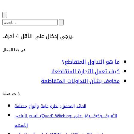
يرجى إدخال على الأقل 4 أحرف.
في هذا المقال
ما هو التداول المتقاطع؟
كيف تعمل التجارة المتقاطعة
مخاوف بشأن التداولات المتقاطعة
ذات صلة
العائد المحقق: نظرة عامة وأنواع مختلفة
السحر الرباعي (Quad) Witching: التعريف وكيف يؤثر على
الأسهم