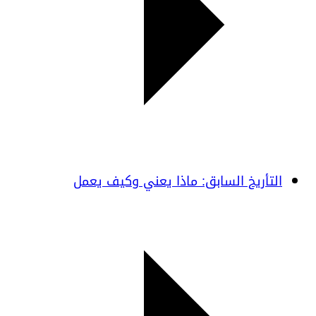
التأريخ السابق: ماذا يعني وكيف يعمل