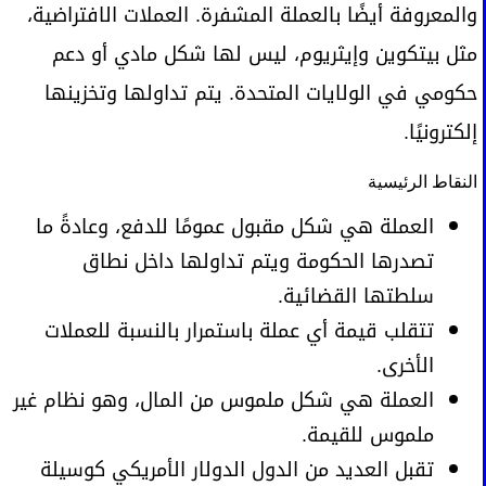
والمعروفة أيضًا بالعملة المشفرة. العملات الافتراضية،
مثل بيتكوين وإيثريوم، ليس لها شكل مادي أو دعم
حكومي في الولايات المتحدة. يتم تداولها وتخزينها
إلكترونيًا.
النقاط الرئيسية
العملة هي شكل مقبول عمومًا للدفع، وعادةً ما
تصدرها الحكومة ويتم تداولها داخل نطاق
سلطتها القضائية.
تتقلب قيمة أي عملة باستمرار بالنسبة للعملات
الأخرى.
العملة هي شكل ملموس من المال، وهو نظام غير
ملموس للقيمة.
تقبل العديد من الدول الدولار الأمريكي كوسيلة