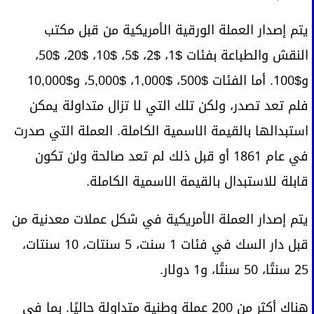
يتم إصدار العملة الورقية الأمريكية من قبل مكتب
النقش والطباعة بفئات $1، $2، $5، $10، $20، $50،
و$100. أما الفئات $500، $1,000، $5,000، و$10,000
فلم تعد تصدر، ولكن تلك التي لا تزال متداولة يمكن
استبدالها بالقيمة الاسمية الكاملة. العملة التي صدرت
في عام 1861 أو قبل ذلك لم تعد صالحة ولن تكون
قابلة للاستبدال بالقيمة الاسمية الكاملة.
يتم إصدار العملة الأمريكية في شكل عملات معدنية من
قبل دار السك في فئات 1 سنت، 5 سنتات، 10 سنتات،
25 سنتًا، 50 سنتًا، و1 دولار.
هناك أكثر من 200 عملة وطنية متداولة حاليًا. بما في