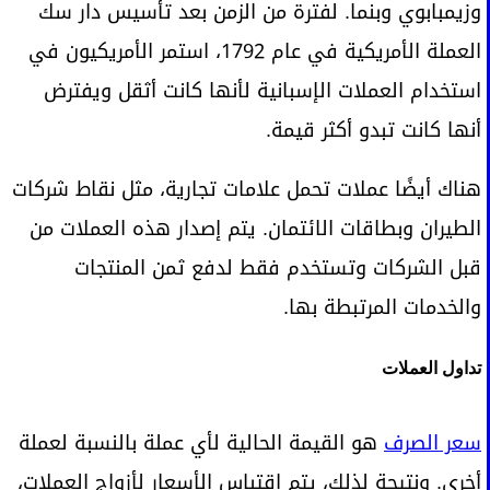
وزيمبابوي وبنما. لفترة من الزمن بعد تأسيس دار سك
العملة الأمريكية في عام 1792، استمر الأمريكيون في
استخدام العملات الإسبانية لأنها كانت أثقل ويفترض
أنها كانت تبدو أكثر قيمة.
هناك أيضًا عملات تحمل علامات تجارية، مثل نقاط شركات
الطيران وبطاقات الائتمان. يتم إصدار هذه العملات من
قبل الشركات وتستخدم فقط لدفع ثمن المنتجات
والخدمات المرتبطة بها.
تداول العملات
سعر الصرف
هو القيمة الحالية لأي عملة بالنسبة لعملة
أخرى. ونتيجة لذلك، يتم اقتباس الأسعار لأزواج العملات،