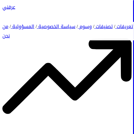
عرفني
تعريفات
تصنيفات
وسوم
سياسة الخصوصية
المسؤولية
من
/
/
/
/
/
نحن