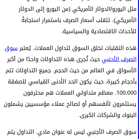
مثل اليورو/الدولار الأمريكي (من اليورو إلى الدولار
الأمريكي). تتقلب أسعار الصرف باستمرار استجابةً
للأحداث الاقتصادية والسياسية.
هذه التقلبات تخلق السوق لتداول العملات. يُعتبر
سوق
الصرف الأجنبي
حيث تُجرى هذه التداولات واحدًا من أكبر
الأسواق في العالم من حيث الحجم. جميع التداولات تتم
بأحجام كبيرة، حيث يكون الحد الأدنى القياسي للصفقة
100,000. معظم متداولي العملات هم محترفون
يستثمرون لأنفسهم أو لصالح عملاء مؤسسيين يشملون
البنوك والشركات الكبرى.
سوق الصرف الأجنبي ليس له عنوان مادي. التداول يتم