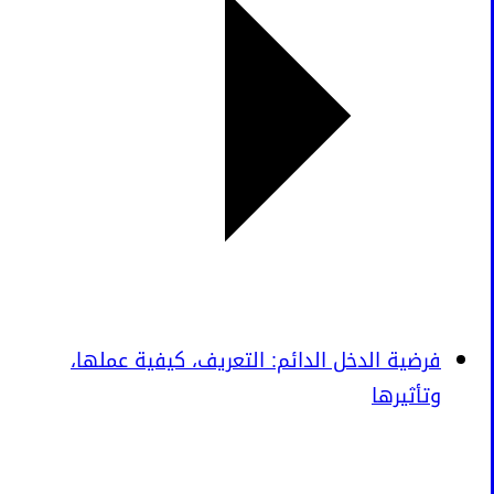
فرضية الدخل الدائم: التعريف، كيفية عملها،
وتأثيرها