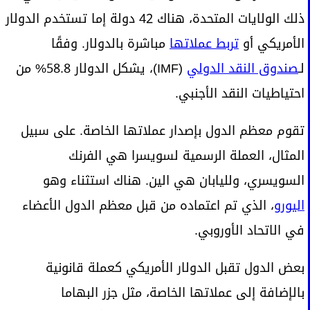
ذلك الولايات المتحدة، هناك 42 دولة إما تستخدم الدولار
الأمريكي أو
تربط عملاتها
مباشرة بالدولار. وفقًا
لـ
صندوق النقد الدولي
(IMF)، يشكل الدولار 58.8% من
احتياطيات النقد الأجنبي.
تقوم معظم الدول بإصدار عملاتها الخاصة. على سبيل
المثال، العملة الرسمية لسويسرا هي الفرنك
السويسري، ولليابان هي الين. هناك استثناء وهو
اليورو
، الذي تم اعتماده من قبل معظم الدول الأعضاء
في الاتحاد الأوروبي.
بعض الدول تقبل الدولار الأمريكي كعملة قانونية
بالإضافة إلى عملاتها الخاصة، مثل جزر البهاما