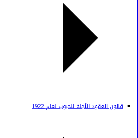
قانون العقود الآجلة للحبوب لعام 1922