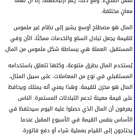
نفس الشيء. ومع ذلك، رغم ارتباطهما، إلا أن لهما
معانٍ مختلفة.
المال هو مصطلح أوسع يشير إلى نظام غير ملموس
للقيمة يجعل تبادل السلع والخدمات ممكنًا، الآن وفي
المستقبل. العملة هي ببساطة شكل ملموس من المال.
يُستخدم المال بطرق متنوعة، وكلها تتعلق باستخدامه
المستقبلي في نوع من المعاملات. على سبيل المثال،
المال هو مخزن للقيمة. وهذا يعني أنه يمتلك ويحافظ
على قيمة معينة تدعم التبادلات المستمرة. الناس
يعرفون أن المال الذي حصلوا عليه اليوم سيحتفظ في
الأساس بنفس القيمة في الأسبوع المقبل عندما
يحتاجون إلى القيام بعملية شراء أو دفع فاتورة.