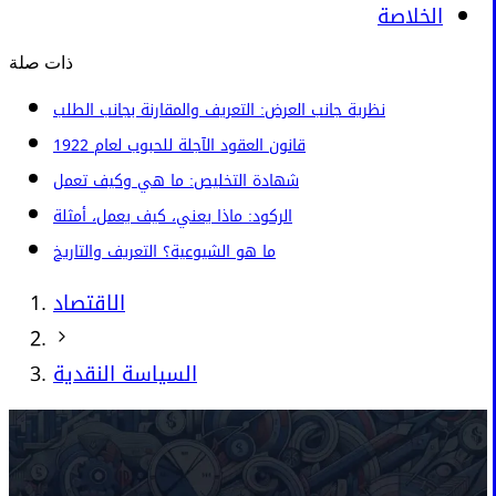
الخلاصة
ذات صلة
نظرية جانب العرض: التعريف والمقارنة بجانب الطلب
قانون العقود الآجلة للحبوب لعام 1922
شهادة التخليص: ما هي وكيف تعمل
الركود: ماذا يعني، كيف يعمل، أمثلة
ما هو الشيوعية؟ التعريف والتاريخ
الاقتصاد
السياسة النقدية