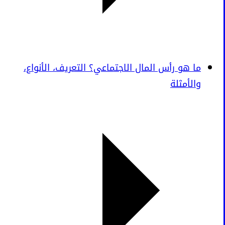
ما هو رأس المال الاجتماعي؟ التعريف، الأنواع،
والأمثلة