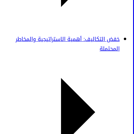
خفض التكاليف: أهمية الاستراتيجية والمخاطر
المحتملة