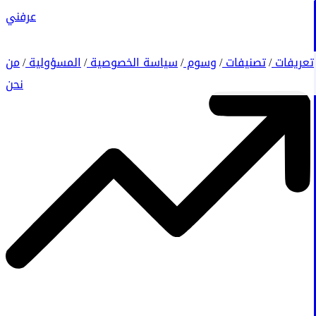
عرفني
تعريفات
تصنيفات
وسوم
سياسة الخصوصية
المسؤولية
من
/
/
/
/
/
نحن