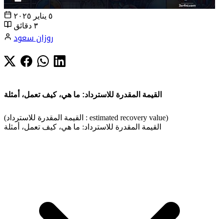
٥ يناير ٢٠٢٥
٣ دقائق
روزان سعود
القيمة المقدرة للاسترداد: ما هي، كيف تعمل، أمثلة
(القيمة المقدرة للاسترداد : estimated recovery value)
القيمة المقدرة للاسترداد: ما هي، كيف تعمل، أمثلة