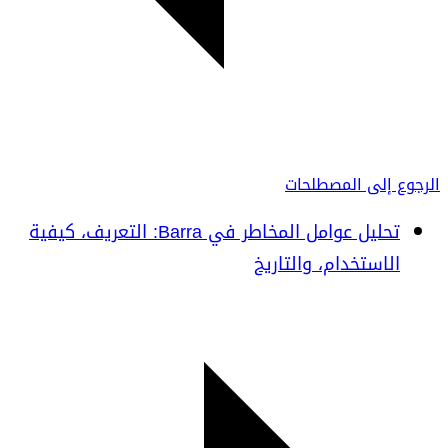
الرجوع إلى المصطلحات
تحليل عوامل المخاطر في Barra: التعريف، كيفية
الاستخدام، والتاريخ