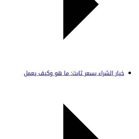
خيار الشراء بسعر ثابت: ما هو وكيف يعمل