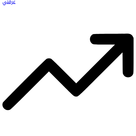
عرفني