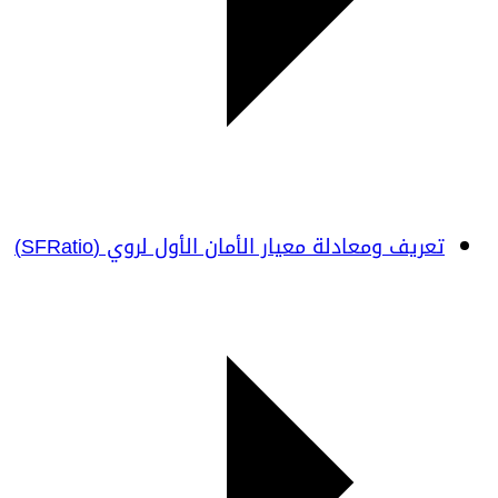
تعريف ومعادلة معيار الأمان الأول لروي (SFRatio)