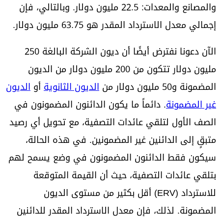
والمصانع والمعدات: 22.5 مليون دولار. وبالتالي، فإن
إجمالي معدل الاسترداد المقدر هو 63.75 مليون دولار.
الآن دعونا نفترض أيضًا أن ديون الشركة البالغة 250
مليون دولار تتكون من 200 مليون دولار من الديون
المضمونة و50 مليون دولار من
الديون الثانوية
أو
الديون
غير المضمونة
. دائماً ما يكون الدائنون المضمونون في
الصف الأول لتلقي عائدات التصفية، مع تحويل أي رصيد
متبقٍ إلى الدائنين غير المضمونين. في هذه الحالة،
سيكون فقط الدائنون المضمونون في وضع يسمح لهم
بتلقي عائدات التصفية، حيث أن القيمة المتوقعة
للاسترداد (ERV) أقل بكثير من مستوى الديون
المضمونة. لذلك، فإن معدل الاسترداد المقدر للدائنين