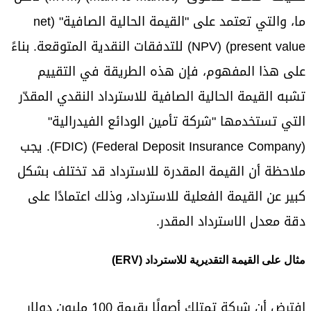
ما، والتي تعتمد على "القيمة الحالية الصافية" (net
present value) (NPV) للتدفقات النقدية المتوقعة. بناءً
على هذا المفهوم، فإن هذه الطريقة في التقييم
تشبه القيمة الحالية الصافية للاسترداد النقدي المقدّر
التي تستخدمها "شركة تأمين الودائع الفيدرالية"
(Federal Deposit Insurance Company) (FDIC). يجب
ملاحظة أن القيمة المقدرة للاسترداد قد تختلف بشكل
كبير عن القيمة الفعلية للاسترداد، وذلك اعتمادًا على
دقة معدل الاسترداد المقدر.
مثال على القيمة التقديرية للاسترداد (ERV)
افترض أن شركة تمتلك أصولًا بقيمة 100 مليون دولار