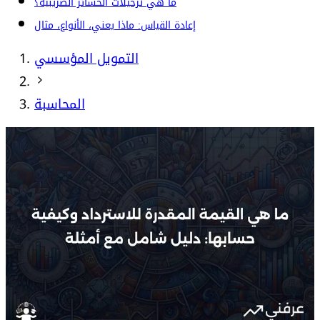
ما هي ترحيلات الخسائر الضريبية؟
إعادة القياس: ماذا يعني، الأنواع، مثال
التمويل المؤسسي
المحاسبة