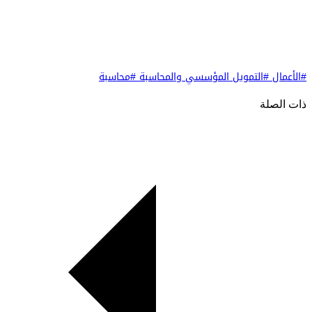
#الأعمال
#التمويل المؤسسي والمحاسبة
#محاسبة
ذات الصلة