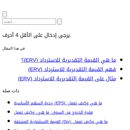
يرجى إدخال على الأقل 4 أحرف.
في هذا المقال
ما هي القيمة التقديرية للاسترداد (ERV)؟
فهم القيمة التقديرية للاسترداد (ERV)
مثال على القيمة التقديرية للاسترداد (ERV)
ذات صلة
ربحية السهم الأساسية (EPS): ما هي وكيف تعمل
فقرة الخروج من السوق: ما هي، وكيف تعمل
القيمة الاستثمارية المشتقة (Div): ما هي وكيف تعمل