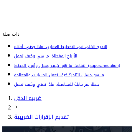
ذات صلة
التدرج الكلي في التخطيط العقاري: ماذا يعني، أمثلة
الأرباح المغطاة: ما هي وكيف تعمل
التقاعد: ما هو، كيف يعمل، وأنواع الخطط (superannuation)
ما هو حساب التاجر؟ كيف تعمل الحسابات والمعالجة
خطة غير قابلة للمحاسبة: ماذا تعني وكيف تعمل
ضريبة الدخل
تقديم الإقرارات الضريبية