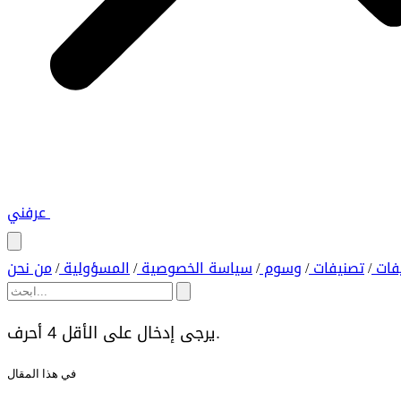
عرفني
فات
تصنيفات
وسوم
سياسة الخصوصية
المسؤولية
من نحن
/
/
/
/
/
يرجى إدخال على الأقل 4 أحرف.
في هذا المقال