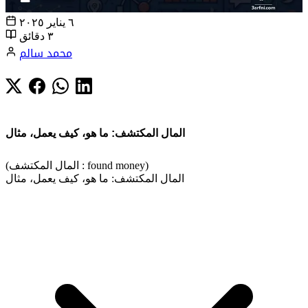
٦ يناير ٢٠٢٥
٣ دقائق
محمد سالم
المال المكتشف: ما هو، كيف يعمل، مثال
(المال المكتشف : found money)
المال المكتشف: ما هو، كيف يعمل، مثال