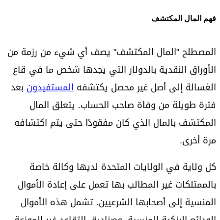
فهم المال المكتشف
المصطلح "المال المكتشف" يصف أي شيء من رزمة من
الأوراق النقدية بالدولار التي يجدها شخص ما في قاع
الغسالة إلى أصل غير محصل يكتشفه
المستفيدون
بعد
فترة طويلة من وفاة صاحب الحساب. يتعلق المال
المكتشف بالمال الذي كان مفقودًا حتى يتم اكتشافه
مرة أخرى.
كل ولاية في الولايات المتحدة لديها وكالة خاصة
بالممتلكات غير المطالب بها تعمل على إعادة الأموال
المنسية إلى أصحابها الشرعيين. تشمل هذه الأموال
الودائع البنكية المنسية، وصناديق التقاعد غير الموزعة،