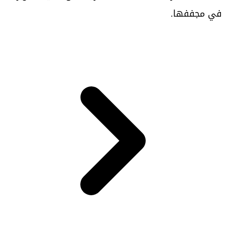
في مجففها.