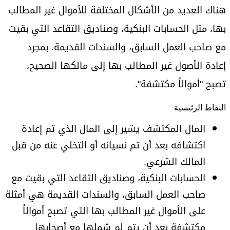
هناك العديد من الأشكال المختلفة للأموال غير المطالب
بها، مثل الحسابات البنكية، وصناديق التقاعد التي بقيت
مع صاحب العمل السابق، والسندات القديمة. بمجرد
إعادة الأصول غير المطالب بها إلى مالكها الصحيح،
تصبح "أموالاً مكتشفة".
النقاط الرئيسية
المال المكتشف يشير إلى المال الذي تم إعادة
اكتشافه بعد أن تم نسيانه أو التخلي عنه من قبل
المالك الشرعي.
الحسابات البنكية، وصناديق التقاعد التي بقيت مع
صاحب العمل السابق، والسندات القديمة هي أمثلة
على الأموال غير المطالب بها التي تصبح أموالاً
مكتشفة بعد أن يتم لم شملها مع أصحابها