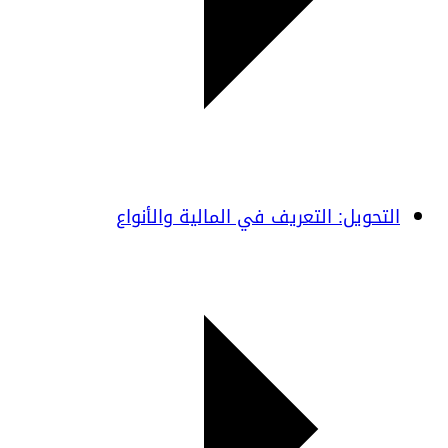
التحويل: التعريف في المالية والأنواع