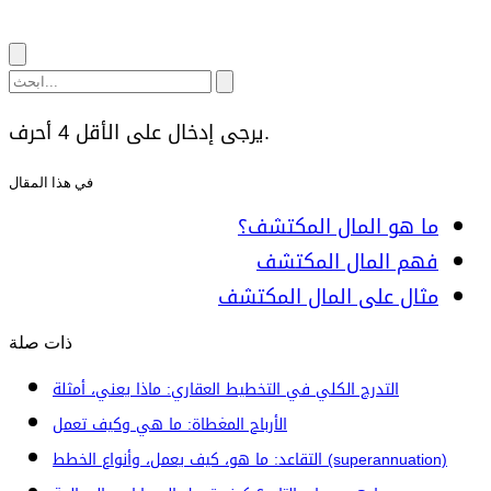
يرجى إدخال على الأقل 4 أحرف.
في هذا المقال
ما هو المال المكتشف؟
فهم المال المكتشف
مثال على المال المكتشف
ذات صلة
التدرج الكلي في التخطيط العقاري: ماذا يعني، أمثلة
الأرباح المغطاة: ما هي وكيف تعمل
التقاعد: ما هو، كيف يعمل، وأنواع الخطط (superannuation)