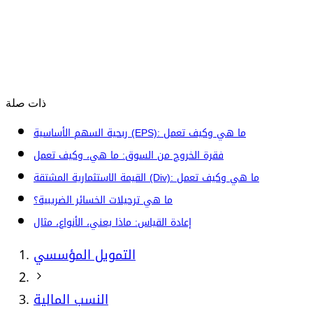
ذات صلة
ربحية السهم الأساسية (EPS): ما هي وكيف تعمل
فقرة الخروج من السوق: ما هي، وكيف تعمل
القيمة الاستثمارية المشتقة (Div): ما هي وكيف تعمل
ما هي ترحيلات الخسائر الضريبية؟
إعادة القياس: ماذا يعني، الأنواع، مثال
التمويل المؤسسي
النسب المالية