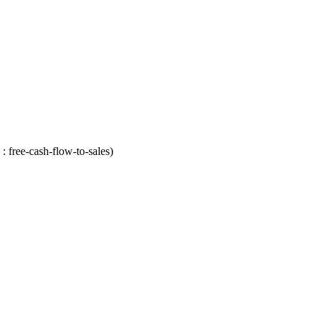
(التدفق النقدي الحر : free cash flow التدفق النقدي الحر إلى المبيعات : free-cash-flow-to-sales)