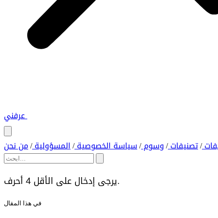
عرفني
فات
تصنيفات
وسوم
سياسة الخصوصية
المسؤولية
من نحن
/
/
/
/
/
يرجى إدخال على الأقل 4 أحرف.
في هذا المقال