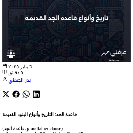
٦ يناير ٢٠٢٥
٥ دقائق
بدر الجهني
قاعدة الجد: التاريخ وأنواع البنود القديمة
(قاعدة الجد: grandfather clause)