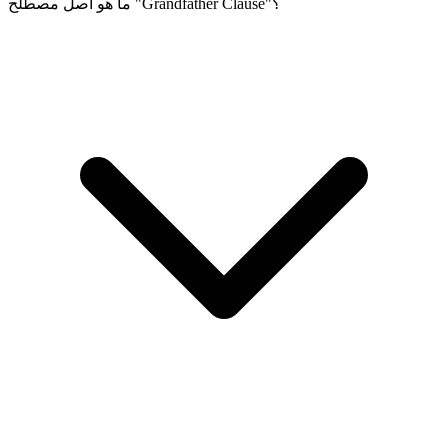
ما هو أصل مصطلح "Grandfather Clause"؟