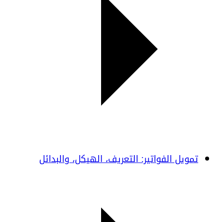
تمويل الفواتير: التعريف، الهيكل، والبدائل