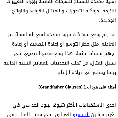
زمنية محددة للسماح للشركات القائمة بإجراء التغييرات
اللازمة لمواكبة التطورات والامتثال للقواعد واللوائح
الجديدة.
قد يتم وضع بنود ذات قيود محددة لمنع المنافسة غير
العادلة، مثل حظر التوسع أو إعادة التصميم أو إعادة
تجهيز منشأة قائمة. هذا يمنع مصنع التصنيع، على
سبيل المثال، من تجنب التحديثات للمعايير البيئية الحالية
بينما يستمر في زيادة الإنتاج.
أمثلة على بنود الجدّ (Grandfather Clauses)
إحدى الاستخدامات الأكثر شيوعًا لبنود الجد هي في
تغيير قوانين
التقسيم
العقاري. على سبيل المثال، في