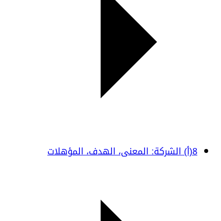
8(أ) الشركة: المعنى، الهدف، المؤهلات