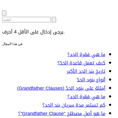
يرجى إدخال على الأقل 4 أحرف.
في هذا المقال
ما هي فقرة الجد؟
كيف تعمل قاعدة الجدّ؟
تاريخ بند الجد الأكبر
أنواع بنود الجدّ
أمثلة على بنود الجدّ (Grandfather Clauses)
ما هي فقرة الجد؟
كم تستمر مدة سريان بند الجد؟
ما هو أصل مصطلح "Grandfather Clause"؟