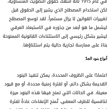
في عام 1915 لأنه انتهك حقوق التصويت المتساوية،
لكن استخدام المصطلح الذي يشير إلى الحقوق قبل
تغييرات القوانين لا يزال مستمراً. لقد توسع المصطلح
ليشمل ما هو أبعد من جذوره في الاستبعاد العرقي
ليشير بشكل رئيسي إلى الاستثناءات القانونية الممنوحة
بناءً على ممارسة تجارية حالية يتم استثناؤها.
أنواع بنود الجدّ
اعتمادًا على الظروف المحددة، يمكن تنفيذ البنود
القديمة بشكل دائم، أو لفترة زمنية محددة، أو مع قيود
معينة. في الحالات التي تمنح فيها هذه البنود ميزة
تنافسية للطرف المعفى، تُمنح الإعفاءات عادةً لفترة