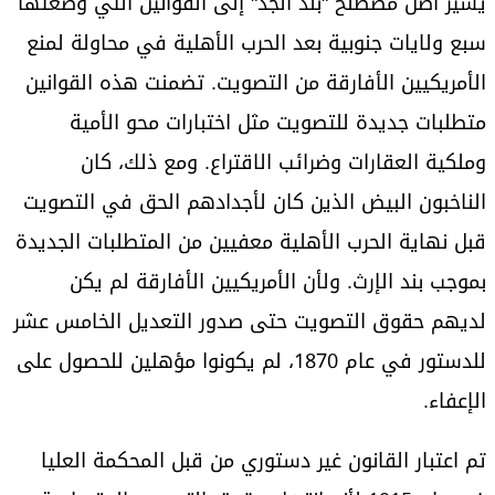
يشير أصل مصطلح "بند الجد" إلى القوانين التي وضعتها
سبع ولايات جنوبية بعد الحرب الأهلية في محاولة لمنع
الأمريكيين الأفارقة من التصويت. تضمنت هذه القوانين
متطلبات جديدة للتصويت مثل اختبارات محو الأمية
وملكية العقارات وضرائب الاقتراع. ومع ذلك، كان
الناخبون البيض الذين كان لأجدادهم الحق في التصويت
قبل نهاية الحرب الأهلية معفيين من المتطلبات الجديدة
بموجب بند الإرث. ولأن الأمريكيين الأفارقة لم يكن
لديهم حقوق التصويت حتى صدور التعديل الخامس عشر
للدستور في عام 1870، لم يكونوا مؤهلين للحصول على
الإعفاء.
تم اعتبار القانون غير دستوري من قبل المحكمة العليا