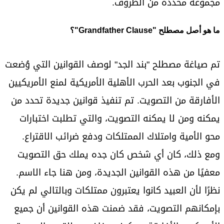
مجموعة محددة من الظروف.
ما هو أصل مصطلح "Grandfather Clause"؟
تم صياغة مصطلح "بند الجد" لوصف القوانين التي وُضعت
في الجنوب بعد الحرب الأهلية الأمريكية لمنع الأمريكيين
الأفارقة من التصويت. تم تنفيذ قوانين جديدة تحدد من
يمكنه ومن لا يمكنه التصويت، والتي تطلبت اختبارات
محو الأمية وامتلاك الممتلكات ودفع ضرائب الاقتراع.
ومع ذلك، كان أي شخص كان جده يملك حق التصويت
معفيًا من هذه القوانين الجديدة، ومن هنا جاء الاسم.
نظرًا لأن العبيد كانوا يعتبرون ممتلكات وبالتالي لم يكن
بإمكانهم التصويت، فقد ضمنت هذه القوانين أن جميع