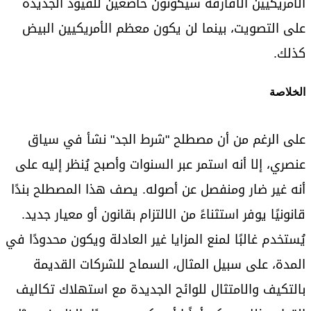
الأمريكيين الأفارقة سيكونون خاضعين للقيود الجديدة
على التصويت، بينما لن يكون معظم الأمريكيين البيض
كذلك.
الخلاصة
على الرغم من أن مصطلح "شرط الجد" نشأ في سياق
عنصري، إلا أنه استمر عبر السنوات وأصبح يُنظر إليه على
أنه غير ضار ومنفصل عن أصوله. يصف هذا المصطلح بندًا
قانونيًا يوفر استثناءً من الالتزام بقانون أو معيار جديد.
يُستخدم غالبًا لمنع المزايا غير العادلة ويكون محدودًا في
المدة، على سبيل المثال، السماح للشركات القديمة
بالتكيف والامتثال للوائح الجديدة مع استهلاك تكاليف