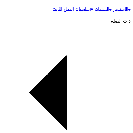
#الاستثمار
#السندات
#أساسيات الدخل الثابت
ذات الصلة