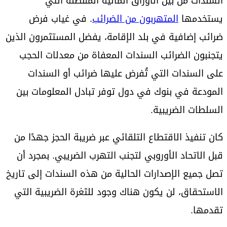
السندات من بين الأوراق المالية المفضلة التي
يستخدمها
المتهربون من الضرائب
. في غياب فرض
ضرائب إضافية في بلد الإقامة، يفضل المستثمرون الذين
يتجنبون الضرائب السندات المعفاة من معدلات الحجب
على السندات التي تُفرض عليها ضرائب أو السندات
المودعة في بنوك في دول توفر تبادل المعلومات بين
السلطات الضريبية.
كان تنفيذ الاقتطاع التلقائي عبر ضريبة الحجز جهدًا من
قبل الاتحاد الأوروبي لتجنب التهرب الضريبي. بمجرد أن
تصل جميع الإصدارات الحالية من هذه السندات إلى تاريخ
الاستحقاق، لن يكون هناك وجود للثغرة الضريبية التي
تقدمها.