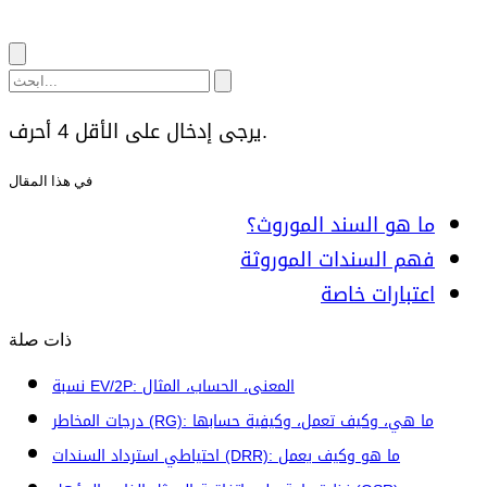
يرجى إدخال على الأقل 4 أحرف.
في هذا المقال
ما هو السند الموروث؟
فهم السندات الموروثة
اعتبارات خاصة
ذات صلة
نسبة EV/2P: المعنى، الحساب، المثال
درجات المخاطر (RG): ما هي، وكيف تعمل، وكيفية حسابها
احتياطي استرداد السندات (DRR): ما هو وكيف يعمل