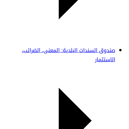
صندوق السندات البلدية: المعنى، الضرائب،
الاستثمار