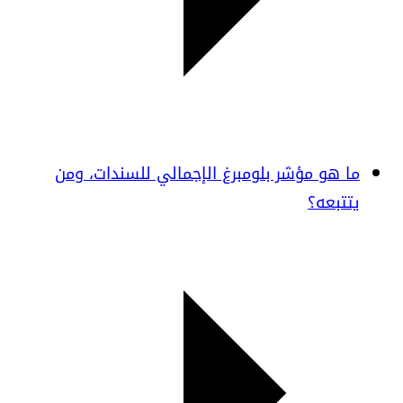
ما هو مؤشر بلومبرغ الإجمالي للسندات، ومن
يتتبعه؟