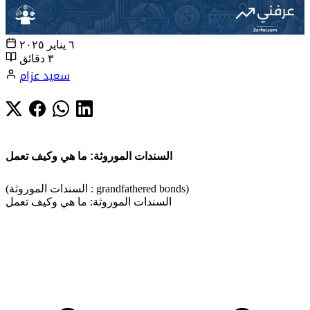
٦ يناير ٢٠٢٥
٣ دقائق
سعيد عزام
السندات الموروثة: ما هي وكيف تعمل
(السندات الموروثة : grandfathered bonds)
السندات الموروثة: ما هي وكيف تعمل