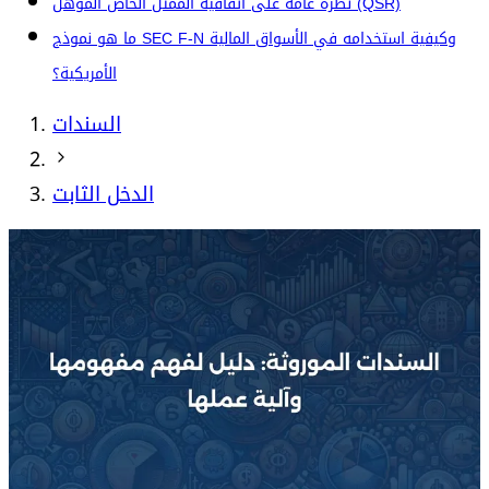
نظرة عامة على اتفاقية الممثل الخاص المؤهل (QSR)
ما هو نموذج SEC F-N وكيفية استخدامه في الأسواق المالية
الأمريكية؟
السندات
الدخل الثابت