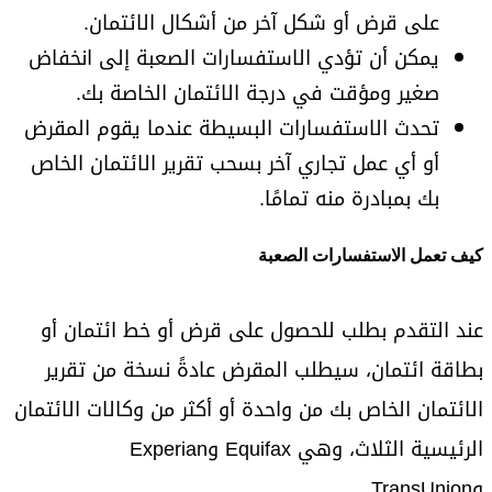
على قرض أو شكل آخر من أشكال الائتمان.
يمكن أن تؤدي الاستفسارات الصعبة إلى انخفاض
صغير ومؤقت في درجة الائتمان الخاصة بك.
تحدث الاستفسارات البسيطة عندما يقوم المقرض
أو أي عمل تجاري آخر بسحب تقرير الائتمان الخاص
بك بمبادرة منه تمامًا.
كيف تعمل الاستفسارات الصعبة
عند التقدم بطلب للحصول على قرض أو خط ائتمان أو
بطاقة ائتمان، سيطلب المقرض عادةً نسخة من تقرير
الائتمان الخاص بك من واحدة أو أكثر من وكالات الائتمان
الرئيسية الثلاث، وهي Equifax وExperian
وTransUnion.