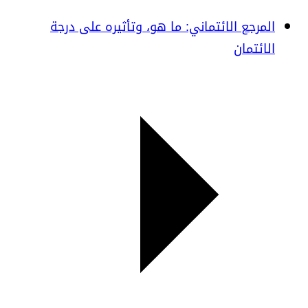
المرجع الائتماني: ما هو، وتأثيره على درجة
الائتمان