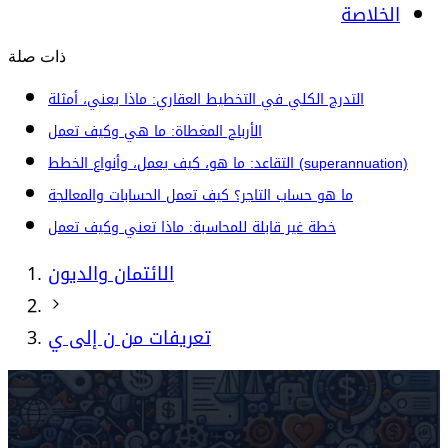
الخلاصة
ذات صلة
التدرج الكلي في التخطيط العقاري: ماذا يعني، أمثلة
الأرباح المغطاة: ما هي وكيف تعمل
التقاعد: ما هو، كيف يعمل، وأنواع الخطط (superannuation)
ما هو حساب التاجر؟ كيف تعمل الحسابات والمعالجة
خطة غير قابلة للمحاسبة: ماذا تعني وكيف تعمل
الائتمان والديون
تعريفات من ن إلى ي