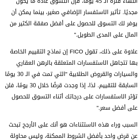
انتهاء فترة الـ 45 يومًا، فإن التسوق عادة ما يكون
مجديًا. تأثير الاستفسار الإضافي صغير، بينما يمكن أن
يوفر لك التسوق للحصول على أفضل صفقة الكثير من
المال على المدى الطويل."
علاوة على ذلك، تقول FICO إن نماذج التقييم الخاصة
بها تتجاهل الاستفسارات المتعلقة بالرهن العقاري
والسيارات والقروض الطلابية "التي تمت في الـ 30 يومًا
السابقة للتقييم. لذا، إذا وجدت قرضًا خلال 30 يومًا، فلن
تؤثر الاستفسارات على درجاتك أثناء التسوق للحصول
على أفضل سعر."
السبب وراء هذه الاستثناءات هو أنك على الأرجح تبحث
عن قرض واحد بأفضل الشروط الممكنة، وليس محاولة