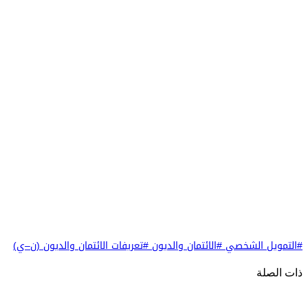
#التمويل الشخصي
#الائتمان والديون
#تعريفات الائتمان والديون (ن–ي)
ذات الصلة