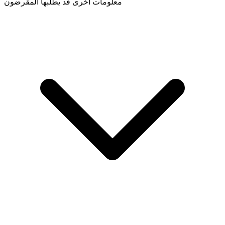
معلومات أخرى قد يطلبها المقرضون