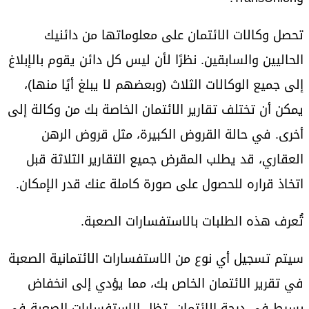
تحصل وكالات الائتمان على معلوماتها من دائنيك
الحاليين والسابقين. نظرًا لأن ليس كل دائن يقوم بالإبلاغ
إلى جميع الوكالات الثلاث (وبعضهم لا يبلغ أيًا منها)،
يمكن أن تختلف تقارير الائتمان الخاصة بك من وكالة إلى
أخرى. في حالة القروض الكبيرة، مثل قروض الرهن
العقاري، قد يطلب المقرض جميع التقارير الثلاثة قبل
اتخاذ قراره للحصول على صورة كاملة عنك قدر الإمكان.
تُعرف هذه الطلبات بالاستفسارات الصعبة.
سيتم تسجيل أي نوع من الاستفسارات الائتمانية الصعبة
في تقرير الائتمان الخاص بك، مما يؤدي إلى انخفاض
بسيط في درجة الائتمان. تظل الاستفسارات الصعبة في