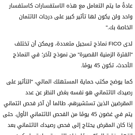
عادةً ما يتم التعامل مع هذه الاستفسارات كاستفسار
واحد ولن يكون لها تأثير كبير على درجات الائتمان
الخاصة بك."
لدى FICO نماذج تسجيل متعددة، ويمكن أن تختلف
"الفترة الزمنية القصيرة" من نموذج لآخر؛ في النماذج
الأحدث، تكون 45 يومًا.
كما يوضح مكتب حماية المستهلك المالي، "التأثير على
رصيدك الائتماني هو نفسه بغض النظر عن عدد
المقرضين الذين تستشيرهم، طالما أن آخر فحص ائتماني
يتم في غضون 45 يومًا من الفحص الائتماني الأول. حتى
إذا كان المقرض يحتاج إلى فحص رصيدك الائتماني بعد