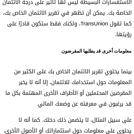
الاستفسارات البسيطة ليس لها تأثير على درجة الائتمان
الخاصة بك. يمكن أن تظهر في تقرير الائتمان الخاص بك،
كما تقول TransUnion، ولكنك فقط ستكون قادرًا على
رؤيتها.
معلومات أخرى قد يطلبها المقرضون
بينما يحتوي تقرير الائتمان الخاص بك على الكثير من
المعلومات حول استخدامك للائتمان، إلا أنه لا يخبر
المقرضين المحتملين أو الأطراف الأخرى المهتمة بكل ما
قد يرغبون في معرفته عن وضعك المالي.
على سبيل المثال، لا يتضمن ذلك دخلك. كما أنه لا
يحتوي على معلومات حول استثماراتك أو الأصول الأخرى،