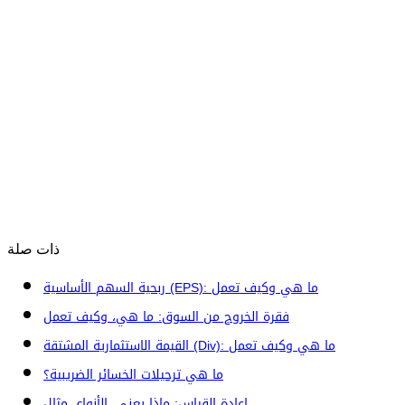
ذات صلة
ربحية السهم الأساسية (EPS): ما هي وكيف تعمل
فقرة الخروج من السوق: ما هي، وكيف تعمل
القيمة الاستثمارية المشتقة (Div): ما هي وكيف تعمل
ما هي ترحيلات الخسائر الضريبية؟
إعادة القياس: ماذا يعني، الأنواع، مثال