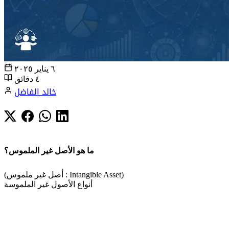
٦ يناير ٢٠٢٥
٤ دقائق
خالد الفاضل
ما هو الأصل غير الملموس؟
(أصل غير ملموس : Intangible Asset)
أنواع الأصول غير الملموسة