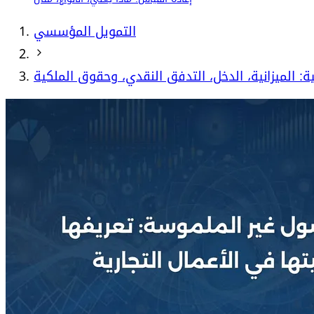
التمويل المؤسسي
ية: الميزانية، الدخل، التدفق النقدي، وحقوق الملكية