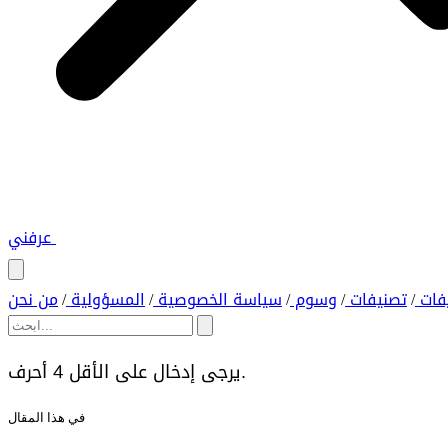
عرفني
فات
تصنيفات
وسوم
سياسة الخصوصية
المسؤولية
من نحن
/
/
/
/
/
يرجى إدخال على الأقل 4 أحرف.
في هذا المقال