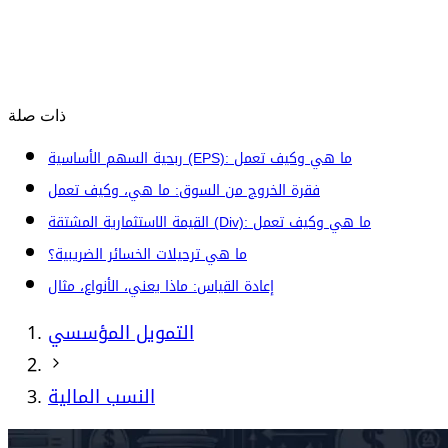
ذات صلة
ربحية السهم الأساسية (EPS): ما هي وكيف تعمل
فقرة الخروج من السوق: ما هي، وكيف تعمل
القيمة الاستثمارية المشتقة (Div): ما هي وكيف تعمل
ما هي ترحيلات الخسائر الضريبية؟
إعادة القياس: ماذا يعني، الأنواع، مثال
التمويل المؤسسي
النسب المالية