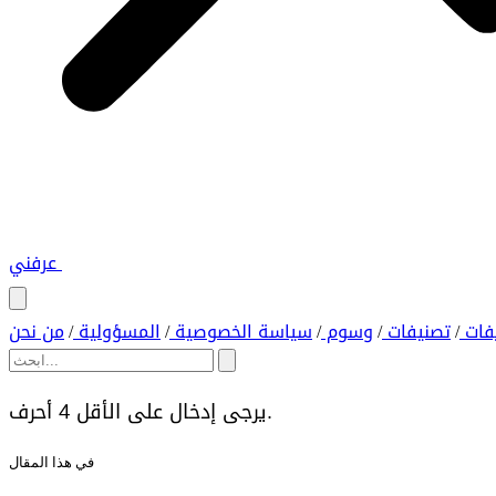
عرفني
فات
تصنيفات
وسوم
سياسة الخصوصية
المسؤولية
من نحن
/
/
/
/
/
يرجى إدخال على الأقل 4 أحرف.
في هذا المقال