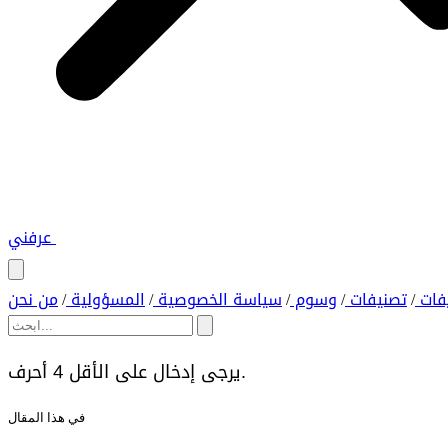
عرفني
فات
تصنيفات
وسوم
سياسة الخصوصية
المسؤولية
من نحن
/
/
/
/
/
يرجى إدخال على الأقل 4 أحرف.
في هذا المقال