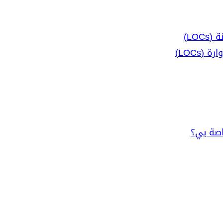
LO)
LOCs)