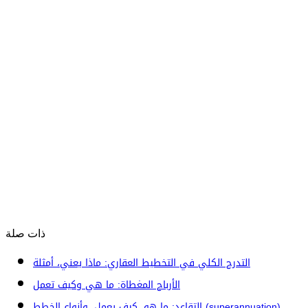
ذات صلة
التدرج الكلي في التخطيط العقاري: ماذا يعني، أمثلة
الأرباح المغطاة: ما هي وكيف تعمل
التقاعد: ما هو، كيف يعمل، وأنواع الخطط (superannuation)