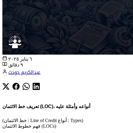
٦ يناير ٢٠٢٥
٩ دقائق
عبدالكريم جودت
تعريف خط الائتمان (LOC)، أنواعه وأمثلة عليه
(خط الائتمان : Line of Credit أنواع : Types)
فهم خطوط الائتمان (LOCs)