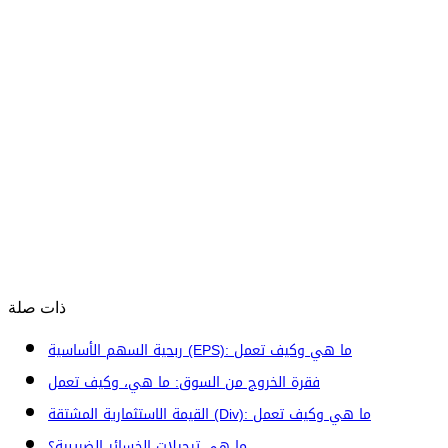
ذات صلة
ربحية السهم الأساسية (EPS): ما هي وكيف تعمل
فقرة الخروج من السوق: ما هي، وكيف تعمل
القيمة الاستثمارية المشتقة (Div): ما هي وكيف تعمل
ما هي ترحيلات الخسائر الضريبية؟