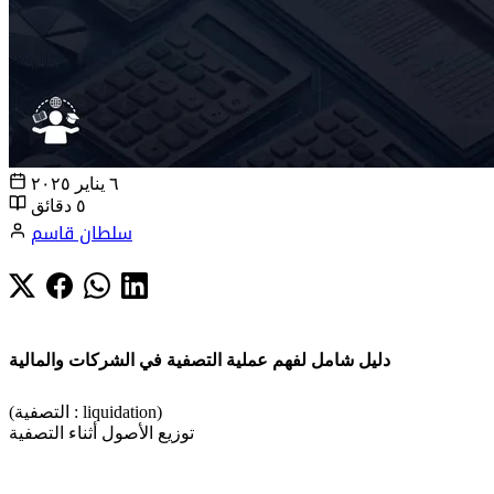
٦ يناير ٢٠٢٥
٥ دقائق
سلطان قاسم
دليل شامل لفهم عملية التصفية في الشركات والمالية
(التصفية : liquidation)
توزيع الأصول أثناء التصفية