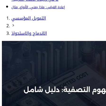
إعادة القياس: ماذا يعني، الأنواع، مثال
التمويل المؤسسي
الاندماج والاستحواذ