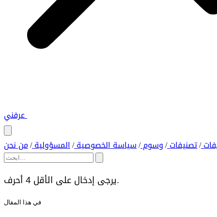
عرفني
فات
تصنيفات
وسوم
سياسة الخصوصية
المسؤولية
من نحن
/
/
/
/
/
يرجى إدخال على الأقل 4 أحرف.
في هذا المقال