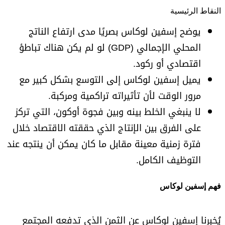
النقاط الرئيسية
يوضح إسفين لوكاس بصريًا مدى ارتفاع الناتج
المحلي الإجمالي (GDP) لو لم يكن هناك تباطؤ
اقتصادي أو ركود.
يميل إسفين لوكاس إلى التوسع بشكل كبير مع
مرور الوقت لأن تأثيراته تراكمية ومركبة.
لا ينبغي الخلط بينه وبين فجوة أوكون، التي تركز
على الفرق بين الإنتاج الذي حققته الاقتصاد خلال
فترة زمنية معينة مقابل ما كان يمكن أن ينتجه عند
التوظيف الكامل.
فهم إسفين لوكاس
يُخبرنا إسفين لوكاس عن الثمن الذي تدفعه المجتمع