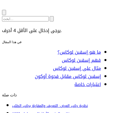
يرجى إدخال على الأقل 4 أحرف.
في هذا المقال
ما هو إسفين لوكاس؟
فهم إسفين لوكاس
مثال على إسفين لوكاس
إسفين لوكاس مقابل فجوة أوكون
اعتبارات خاصة
ذات صلة
نظرية جانب العرض: التعريف والمقارنة بجانب الطلب