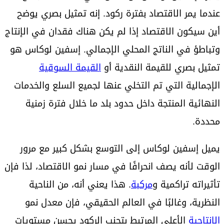
عندما يمر الاقتصاد بفترة ركود. إنه تمثيل بصري يوضح
أين سيكون الاقتصاد إذا لم يكن هناك فقدان في الإنتاج
وتباطؤ في الناتج المحلي الإجمالي. إسفين لوكاس هو
تمثيل بصري للقيمة النقدية أو
القيمة السوقية
الإجمالية التي تم التخلي عنها لجميع السلع والخدمات
النهائية المنتجة داخل حدود بلد ما خلال فترة زمنية
محددة.
يميل إسفين لوكاس إلى التوسع بشكل كبير مع مرور
الوقت لأنه يصف انحرافًا في مسار نمو الاقتصاد، لذا فإن
تأثيراته تراكمية و
مركبة
. هذا يعني أنه، من الناحية
النظرية، وغالبًا في العالم الحقيقي، فإن معدل نمو
الإنتاجية
الأعلى المرتبط بتجنب الركود يحسن مستويات