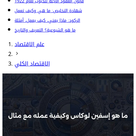
قانون العقود الآجلة للحبوب لعام 1922
شهادة التخليص: ما هي وكيف تعمل
الركود: ماذا يعني، كيف يعمل، أمثلة
ما هو الشيوعية؟ التعريف والتاريخ
علم الاقتصاد
الاقتصاد الكلي