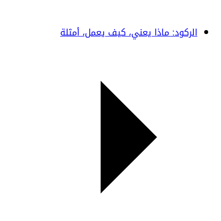
الركود: ماذا يعني، كيف يعمل، أمثلة