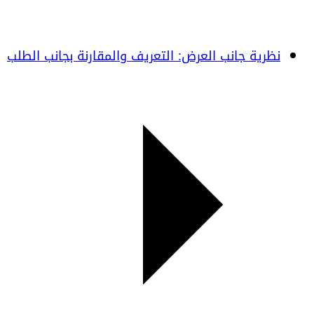
نظرية جانب العرض: التعريف والمقارنة بجانب الطلب