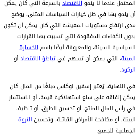
المحتمل عندما لا ينمو
الاقتصاد
بالسرعة التي كان يمكن
أن ينمو بها في ظل خيارات السياسات المثلى. يوضح
مدى ارتفاع مستويات المعيشة التي كان يمكن أن تكون
بدون الكفاءات المفقودة التي تسببت بها القرارات
السياسية السيئة، والمعروفة أيضًا باسم
الخسارة
الميتة
، التي يمكن أن تسهم في
تباطؤ الاقتصاد
أو
الركود
.
في النهاية، يُعتبر إسفين لوكاس مبلغًا من المال كان
يمكن إنفاقه على سلع استهلاكية قيمة، أو الاستثمار
في رأس المال المنتج، أو تحسين الطرق، أو تنظيف
البيئة، أو مكافحة الأمراض القاتلة، وتحسين
الثروة
الجماعية للجميع.