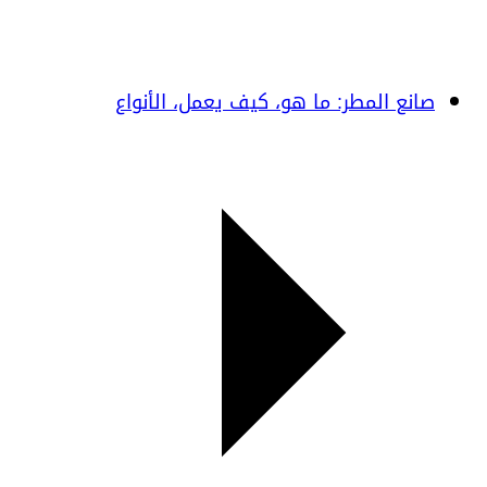
صانع المطر: ما هو، كيف يعمل، الأنواع