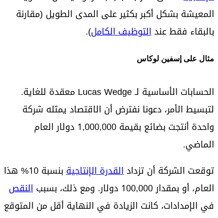
المعيشة بشكل أكبر بكثير على المدى الطويل (مقارنة
بالبقاء فقط عند
التوظيف الكامل
).
مثال على إسفين لوكاس
الحسابات الأساسية لـ Lucas Wedge معقدة للغاية.
لتبسيط الأمر، دعونا نفترض أن الاقتصاد يمثله شركة
واحدة أنتجت بضائع بقيمة 1,000,000 دولار العام
الماضي.
توقعت الشركة أن تزداد
القدرة الإنتاجية
بنسبة 10% هذا
العام، أو بمقدار 100,000 دولار. ومع ذلك، بسبب
النقص
في الإمدادات، كانت الزيادة في النهاية أقل من المتوقع