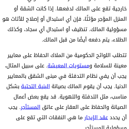
خارجية تقع على المالك لدفعها. إذا كانت الشقة أو
المنزل المؤجر مؤثثًا، فإن أي استبدال أو إصلاح للأثاث هو
مسؤولية المالك. تنظيف أو استبدال أي سجاد، وكذلك
الطلاء، يتم دفعه أيضًا من قبل المالك.
تتطلب اللوائح الحكومية من الملاك الحفاظ على معايير
معينة للسلامة و
مستويات المعيشة
. على سبيل المثال،
يجب أن يفي نظام التدفئة في مبنى الشقق بالمعايير
الدنيا. يجب أن يقوم المالك بصيانة
البنية التحتية
بشكل
مناسب، مثل التدفئة والتهوية. قد يقع بعض أعمال
الصيانة والحفاظ على العقار على عاتق
المستأجر
. يجب
أن يحدد
عقد الإيجار
ما هي النفقات التي تقع على
مسؤولية المستأجر.