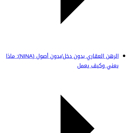
الرهن العقاري بدون دخل/بدون أصول (NINA): ماذا
يعني وكيف يعمل