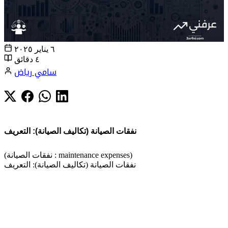
٦ يناير ٢٠٢٥
٤ دقائق
سامي رياض
نفقات الصيانة (تكاليف الصيانة): التعريف
(نفقات الصيانة : maintenance expenses)
نفقات الصيانة (تكاليف الصيانة): التعريف