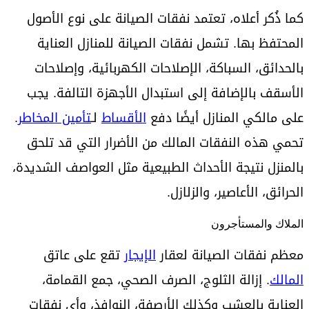
كما ذُكر أعلاه، تعتمد نفقات الصيانة على نوع الأصول
المحتفظ بها. تشمل نفقات الصيانة للمنازل العناية
بالحدائق، السباكة، الإصلاحات الكهربائية، وإصلاحات
الأسقف بالإضافة إلى استبدال الأجهزة التالفة. يجب
على مالكي المنازل أيضًا دفع
الأقساط
لـ
تأمين المخاطر
.
تحمي هذه النفقات المالك من الأضرار التي قد تلحق
بالمنزل نتيجة الأحداث الطبيعية مثل العواصف الشديدة،
الحرائق، الأعاصير، والزلازل.
الملاك والمستأجرون
معظم نفقات الصيانة لعقار
الإيجار
تقع على عاتق
المالك
. إزالة الثلوج، الصرف الصحي، جمع القمامة،
العناية بالعشب وكذلك الأرصفة، النوافذ، وأي نفقات