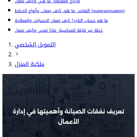
الأرباح المغطاة: ما هي وكيف تعمل
التقاعد: ما هو، كيف يعمل، وأنواع الخطط (superannuation)
ما هو حساب التاجر؟ كيف تعمل الحسابات والمعالجة
خطة غير قابلة للمحاسبة: ماذا تعني وكيف تعمل
التمويل الشخصي
ملكية المنزل