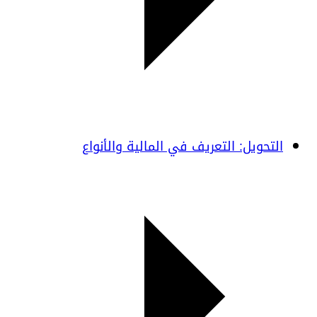
التحويل: التعريف في المالية والأنواع