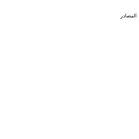
المصادر