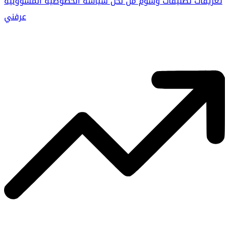
تعريفات
تصنيفات
وسوم
من نحن
سياسة الخصوصية
المسؤولية
عرفني