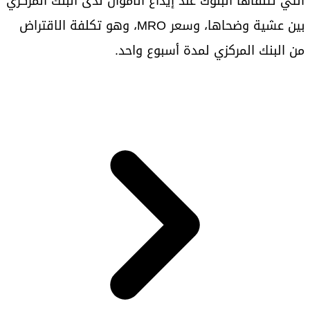
التي تتلقاها البنوك عند إيداع الأموال لدى البنك المركزي
بين عشية وضحاها، وسعر MRO، وهو تكلفة الاقتراض
من البنك المركزي لمدة أسبوع واحد.