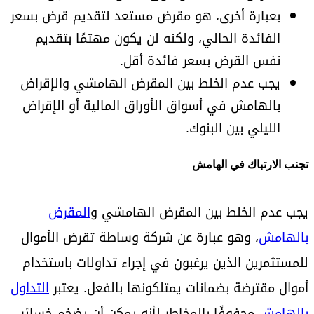
بعبارة أخرى، هو مقرض مستعد لتقديم قرض بسعر
الفائدة الحالي، ولكنه لن يكون مهتمًا بتقديم
نفس القرض بسعر فائدة أقل.
يجب عدم الخلط بين المقرض الهامشي والإقراض
بالهامش في أسواق الأوراق المالية أو الإقراض
الليلي بين البنوك.
تجنب الارتباك في الهامش
يجب عدم الخلط بين المقرض الهامشي و
المقرض
بالهامش
، وهو عبارة عن شركة وساطة تقرض الأموال
للمستثمرين الذين يرغبون في إجراء تداولات باستخدام
أموال مقترضة بضمانات يمتلكونها بالفعل. يعتبر
التداول
بالهامش
محفوفًا بالمخاطر لأنه يمكن أن يضخم خسائر