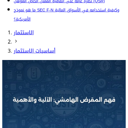
نظرة عامة على اتفاقية الممثل الخاص المؤهل (QSR)
ما هو نموذج SEC F-N وكيفية استخدامه في الأسواق المالية
الأمريكية؟
الاستثمار
أساسيات الاستثمار