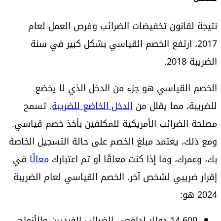
نتيجة لقانون تخفيضات الضرائب وفرص العمل لعام
2017، ارتفع الخصم القياسي بشكل كبير في سنة
الضريبة 2018.
الخصم القياسي هو جزء من الدخل الذي لا يخضع
للضريبة، مما يقلل من
الدخل الخاضع للضريبة
. تسمح
مصلحة الضرائب الأمريكية للمكلفين بأخذ خصم قياسي.
ومع ذلك، يعتمد مبلغ الخصم على حالة التسجيل الخاصة
بك، وعمرك، وما إذا كنت معاقًا أو تم اعتبارك
معالًا
في
إقرار ضريبي لشخص آخر. الخصم القياسي لعام الضريبة
2024 هو:
14,600 دولار لدافعي الضرائب الفرديين والأزواج