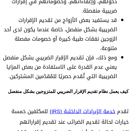
دخولهم، وإعفاءاتهم، وخصوماتهم في إقرارات
ضريبية منفصلة.
قد يستفيد بعض الأزواج من تقديم الإقرارات
الضريبية بشكل منفصل، خاصة عندما يكون لدى أحد
الزوجين نفقات طبية كبيرة أو خصومات مفصلة
متنوعة.
ومع ذلك، فإن تقديم الإقرار الضريبي بشكل منفصل
يعني عدم القدرة على الاستفادة من بعض المزايا
الضريبية التي تُقدم حصريًا للمُقدّمين المشتركين.
كيف يعمل نظام تقديم الإقرار الضريبي للمتزوجين بشكل منفصل
تقدم
خدمة الإيرادات الداخلية (IRS)
للمكلفين خمسة
خيارات لحالة تقديم الضرائب عند تقديم إقراراتهم