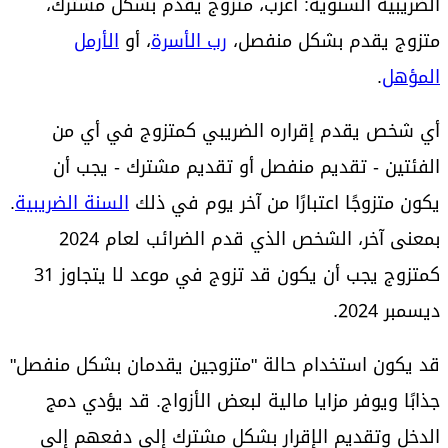
الضريبية السنوية: أعزب، متزوج يقدم بشكل مشترك،
متزوج يقدم بشكل منفصل،
رب الأسرة
، أو
الأرمل
المؤهل
.
أي شخص يقدم إقراره الضريبي كمتزوج في أي من
الفئتين - تقديم منفصل أو تقديم مشترك - يجب أن
يكون متزوجًا اعتبارًا من آخر يوم في ذلك
السنة الضريبية
.
بمعنى آخر، الشخص الذي قدم الضرائب لعام 2024
كمتزوج يجب أن يكون قد تزوج في موعد لا يتجاوز 31
ديسمبر 2024.
قد يكون استخدام حالة "متزوجين يقدمان بشكل منفصل"
جذابًا ويوفر مزايا مالية لبعض الأزواج. قد يؤدي دمج
الدخل وتقديم الإقرار بشكل مشترك إلى دفعهم إلى