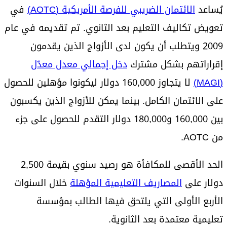
يُساعد
الائتمان الضريبي للفرصة الأمريكية (AOTC)
في
تعويض تكاليف التعليم بعد الثانوي. تم تقديمه في عام
2009 ويتطلب أن يكون لدى الأزواج الذين يقدمون
إقراراتهم بشكل مشترك
دخل إجمالي معدل معدّل
(MAGI)
لا يتجاوز 160,000 دولار ليكونوا مؤهلين للحصول
على الائتمان الكامل. بينما يمكن للأزواج الذين يكسبون
بين 160,000 و180,000 دولار التقدم للحصول على جزء
من AOTC.
الحد الأقصى للمكافأة هو رصيد سنوي بقيمة 2,500
دولار على
المصاريف التعليمية المؤهلة
خلال السنوات
الأربع الأولى التي يلتحق فيها الطالب بمؤسسة
تعليمية معتمدة بعد الثانوية.