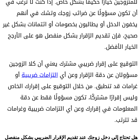
للمتزوجين خيارًا حكيمًا بشكل خاص. إذا كنت لا ترغب في
أن تكون مسؤولًا عن ضرائب زوجك وتشك في أنهم
يخفون الدخل أو يطالبون بخصومات أو ائتمانات بشكل غير
صحيح، فإن تقديم الإقرار بشكل منفصل هو على الأرجح
الخيار الأفضل.
التوقيع على إقرار ضريبي مشترك يعني أن كلا الزوجين
مسؤولان عن دقة الإقرار وعن أي
التزامات ضريبية
أو
غرامات قد تنطبق. من خلال التوقيع على إقرارك الخاص
وليس إقرارًا مشتركًا، تكون مسؤولًا فقط عن دقة
المعلومات في إقرارك وعن أي التزامات ضريبية وغرامات
قد تترتب.
هل تحتاج إلى دخل زوجك عند تقديم الإقرار الضريبي بشكل منفصل