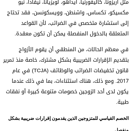
مثل أريزونا، كاليفورنيا، أيداهو، لويزيانا، نيفادا، نيو
مكسيكو، تكساس، واشنطن، وويسكونسن، فقد تحتاج
إلى استشارة متخصص في الضرائب، لأن القواعد
المتعلقة بالدخول المنفصلة يمكن أن تكون معقدة.
في معظم الحالات، من المنطقي أن يقوم الأزواج
بتقديم الإقرارات الضريبية بشكل مشترك، خاصة منذ تمرير
قانون تخفيضات الضرائب والوظائف (TCJA) في عام
2017. ومع ذلك، هناك استثناءات، بما في ذلك عندما
يكون لدى أحد الزوجين خصومات متنوعة كبيرة أو نفقات
طبية.
الخصم القياسي للمتزوجين الذين يقدمون إقرارات ضريبية بشكل
منفصل