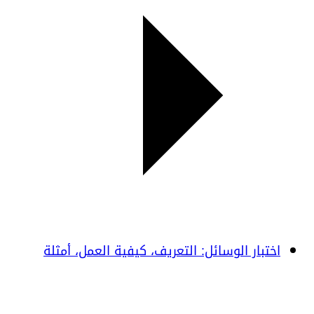
اختبار الوسائل: التعريف، كيفية العمل، أمثلة