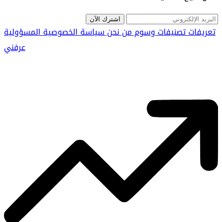
اشترك الآن
تعريفات
تصنيفات
وسوم
من نحن
سياسة الخصوصية
المسؤولية
عرفني