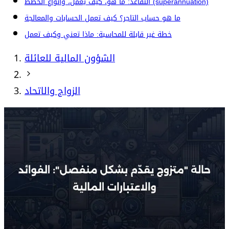
التقاعد: ما هو، كيف يعمل، وأنواع الخطط (superannuation)
ما هو حساب التاجر؟ كيف تعمل الحسابات والمعالجة
خطة غير قابلة للمحاسبة: ماذا تعني وكيف تعمل
الشؤون المالية للعائلة
الزواج والاتحاد