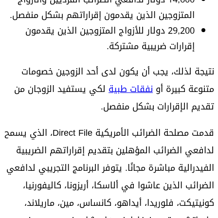
المتزوجين الذين يقدمون إقراراتهم بشكل منفصل.
29,200 دولار للأزواج المتزوجين الذين يقدمون
إقرارات ضريبية مشتركة.
نتيجة لذلك، يجب أن يكون لدى أحد الزوجين خصومات
متنوعة كبيرة أو
نفقات طبية
لكي يستفيد الزوجان من
تقديم الإقرارات بشكل منفصل.
قدمت مصلحة الضرائب الأمريكية Direct File، الذي يسمح
لدافعي الضرائب المؤهلين بتقديم إقراراتهم الضريبية
الفيدرالية مباشرة مجانًا. يتوفر البرنامج التجريبي لدافعي
الضرائب الذين عاشوا في ألاسكا، أريزونا، كاليفورنيا،
كونيتيكت، فلوريدا، أيداهو، كانساس، مين، ماريلاند،