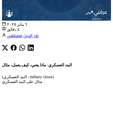
٦ يناير ٢٠٢٥
٤ دقائق
نور الدين مصطفى
البند العسكري: ماذا يعني، كيف يعمل، مثال
(البند العسكري : military clause)
مثال على البند العسكري