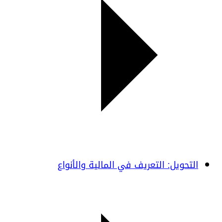
التحويل: التعريف في المالية والأنواع