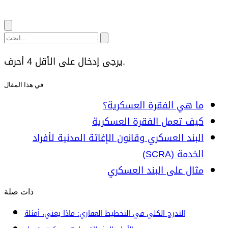
يرجى إدخال على الأقل 4 أحرف.
في هذا المقال
ما هي الفقرة العسكرية؟
كيف تعمل الفقرة العسكرية
البند العسكري وقانون الإغاثة المدنية لأفراد
الخدمة (SCRA)
مثال على البند العسكري
ذات صلة
التدرج الكلي في التخطيط العقاري: ماذا يعني، أمثلة