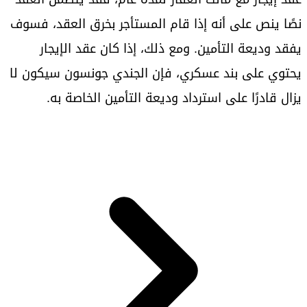
نصًا ينص على أنه إذا قام المستأجر بخرق العقد، فسوف
يفقد وديعة التأمين. ومع ذلك، إذا كان عقد الإيجار
يحتوي على بند عسكري، فإن الجندي جونسون سيكون لا
يزال قادرًا على استرداد وديعة التأمين الخاصة به.