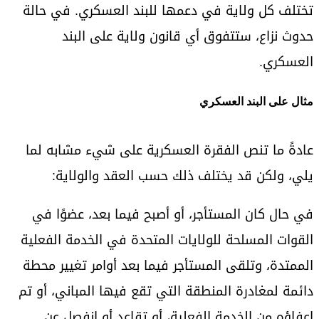
تختلف كل ولاية في دعمها للبند العسكري. في حالة
حدوث نزاع، ستتفوق أي قانون ولاية على البند
العسكري.
مثال على البند العسكري
عادةً ما تنص الفقرة العسكرية على شيء مشابه لما
يلي، ولكن قد يختلف ذلك حسب العقد والولاية:
في حال كان المستأجر، أو أصبح فيما بعد، عضوًا في
القوات المسلحة للولايات المتحدة في الخدمة الفعلية
الممتدة، وتلقى المستأجر فيما بعد أوامر تغيير محطة
دائمة لمغادرة المنطقة التي تقع فيها المباني، أو تم
إعفاؤه من الخدمة الفعلية، أو تقاعد أو انفصل عن