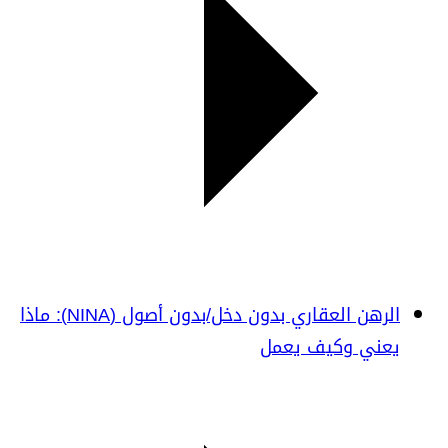
الرهن العقاري بدون دخل/بدون أصول (NINA): ماذا
يعني وكيف يعمل