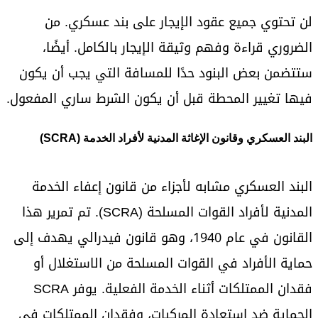
لن تحتوي جميع عقود الإيجار على بند عسكري. من
الضروري قراءة وفهم وثيقة الإيجار بالكامل. أيضًا،
ستتضمن بعض البنود حدًا للمسافة التي يجب أن يكون
فيها تغيير المحطة قبل أن يكون الشرط ساري المفعول.
البند العسكري وقانون الإغاثة المدنية لأفراد الخدمة (SCRA)
البند العسكري مشابه لأجزاء من قانون إعفاء الخدمة
المدنية لأفراد القوات المسلحة (SCRA). تم تمرير هذا
القانون في عام 1940، وهو قانون فيدرالي يهدف إلى
حماية الأفراد في القوات المسلحة من الاستغلال أو
فقدان الممتلكات أثناء الخدمة الفعلية. يوفر SCRA
الحماية ضد استعادة المركبات، وفقدان الممتلكات في