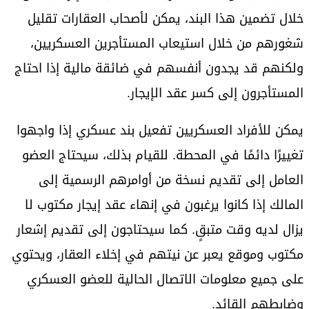
خلال تضمين هذا البند، يمكن لأصحاب العقارات تقليل
شغورهم من خلال استيعاب المستأجرين العسكريين،
ولكنهم قد يجدون أنفسهم في ضائقة مالية إذا احتاج
المستأجرون إلى كسر عقد الإيجار.
يمكن للأفراد العسكريين تفعيل بند عسكري إذا واجهوا
تغييرًا دائمًا في المحطة. للقيام بذلك، سيحتاج العضو
العامل إلى تقديم نسخة من أوامرهم الرسمية إلى
المالك إذا كانوا يرغبون في إنهاء عقد إيجار مكتوب لا
يزال لديه وقت متبقٍ. كما سيحتاجون إلى تقديم إشعار
مكتوب وموقع يعبر عن نيتهم في إخلاء العقار، ويحتوي
على جميع معلومات الاتصال الحالية للعضو العسكري
وضابطهم القائد.