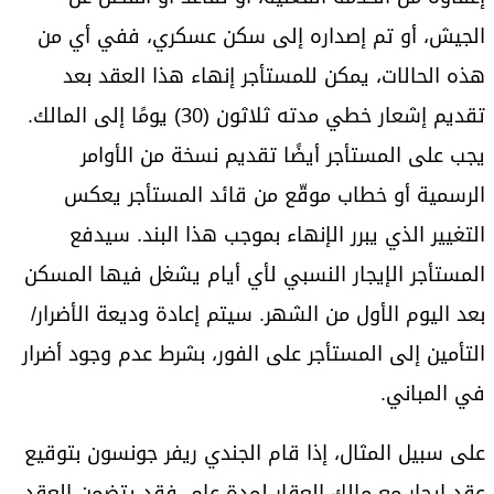
الجيش، أو تم إصداره إلى سكن عسكري، ففي أي من
هذه الحالات، يمكن للمستأجر إنهاء هذا العقد بعد
تقديم إشعار خطي مدته ثلاثون (30) يومًا إلى المالك.
يجب على المستأجر أيضًا تقديم نسخة من الأوامر
الرسمية أو خطاب موقّع من قائد المستأجر يعكس
التغيير الذي يبرر الإنهاء بموجب هذا البند. سيدفع
المستأجر الإيجار النسبي لأي أيام يشغل فيها المسكن
بعد اليوم الأول من الشهر. سيتم إعادة وديعة الأضرار/
التأمين إلى المستأجر على الفور، بشرط عدم وجود أضرار
في المباني.
على سبيل المثال، إذا قام الجندي ريفر جونسون بتوقيع
عقد إيجار مع مالك العقار لمدة عام، فقد يتضمن العقد