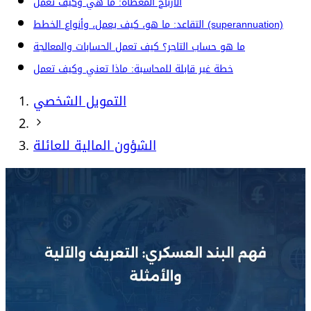
الأرباح المغطاة: ما هي وكيف تعمل
التقاعد: ما هو، كيف يعمل، وأنواع الخطط (superannuation)
ما هو حساب التاجر؟ كيف تعمل الحسابات والمعالجة
خطة غير قابلة للمحاسبة: ماذا تعني وكيف تعمل
التمويل الشخصي
الشؤون المالية للعائلة