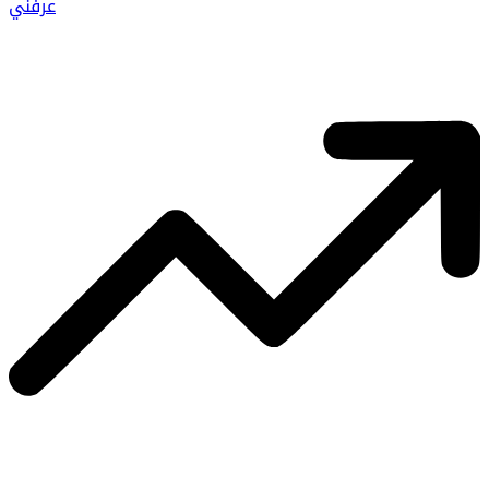
عرفني