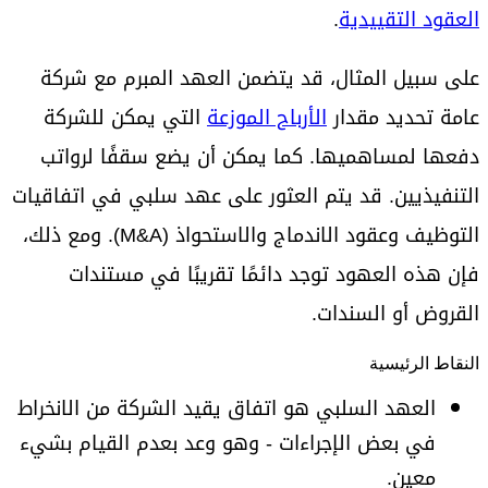
العقود التقييدية
.
على سبيل المثال، قد يتضمن العهد المبرم مع شركة
عامة تحديد مقدار
الأرباح الموزعة
التي يمكن للشركة
دفعها لمساهميها. كما يمكن أن يضع سقفًا لرواتب
التنفيذيين. قد يتم العثور على عهد سلبي في اتفاقيات
التوظيف وعقود الاندماج والاستحواذ (M&A). ومع ذلك،
فإن هذه العهود توجد دائمًا تقريبًا في مستندات
القروض أو السندات.
النقاط الرئيسية
العهد السلبي هو اتفاق يقيد الشركة من الانخراط
في بعض الإجراءات - وهو وعد بعدم القيام بشيء
معين.