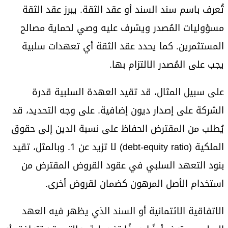
تُعرف باسم سند السند أو عقد الثقة. يبرز عقد الثقة
مسؤوليات المُصدر ويشرف عليه وصي لحماية مصالح
المستثمرين. كما يحدد عقد الثقة أي تعهدات سلبية
يجب على المُصدر الالتزام بها.
على سبيل المثال، قد تقيد العهدة السلبية قدرة
الشركة على إصدار ديون إضافية. على وجه التحديد، قد
يُطلب من المقترض الحفاظ على نسبة الدين إلى حقوق
الملكية (debt-equity ratio) لا تزيد عن 1. وبالمثل، تقيد
بنود التعهد السلبي في عقود القروض المقترض من
استخدام الأصل المرهون كضمان لقروض أخرى.
الاتفاقية الائتمانية أو السند الذي يظهر فيه العهد