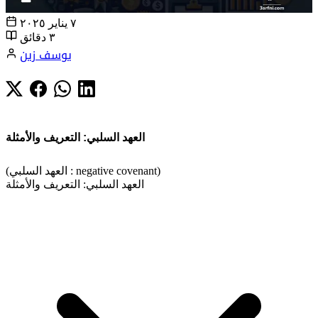
٧ يناير ٢٠٢٥
٣ دقائق
يوسف زين
العهد السلبي: التعريف والأمثلة
(العهد السلبي : negative covenant)
العهد السلبي: التعريف والأمثلة