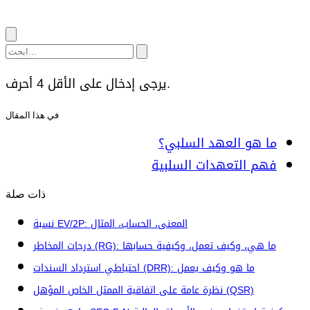
يرجى إدخال على الأقل 4 أحرف.
في هذا المقال
ما هو العهد السلبي؟
فهم التعهدات السلبية
ذات صلة
نسبة EV/2P: المعنى، الحساب، المثال
درجات المخاطر (RG): ما هي، وكيف تعمل، وكيفية حسابها
احتياطي استرداد السندات (DRR): ما هو وكيف يعمل
نظرة عامة على اتفاقية الممثل الخاص المؤهل (QSR)