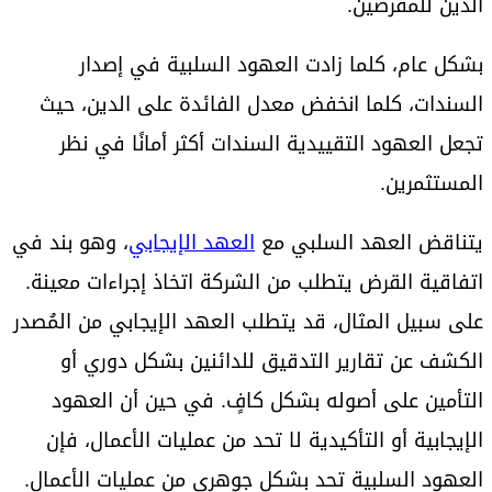
الدين للمقرضين.
بشكل عام، كلما زادت العهود السلبية في إصدار
السندات، كلما انخفض معدل الفائدة على الدين، حيث
تجعل العهود التقييدية السندات أكثر أمانًا في نظر
المستثمرين.
يتناقض العهد السلبي مع
العهد الإيجابي
، وهو بند في
اتفاقية القرض يتطلب من الشركة اتخاذ إجراءات معينة.
على سبيل المثال، قد يتطلب العهد الإيجابي من المُصدر
الكشف عن تقارير التدقيق للدائنين بشكل دوري أو
التأمين على أصوله بشكل كافٍ. في حين أن العهود
الإيجابية أو التأكيدية لا تحد من عمليات الأعمال، فإن
العهود السلبية تحد بشكل جوهري من عمليات الأعمال.