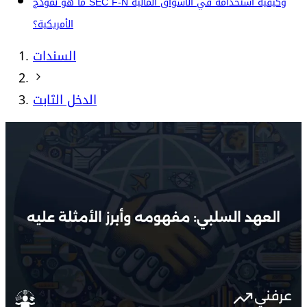
ما هو نموذج SEC F-N وكيفية استخدامه في الأسواق المالية
الأمريكية؟
السندات
الدخل الثابت