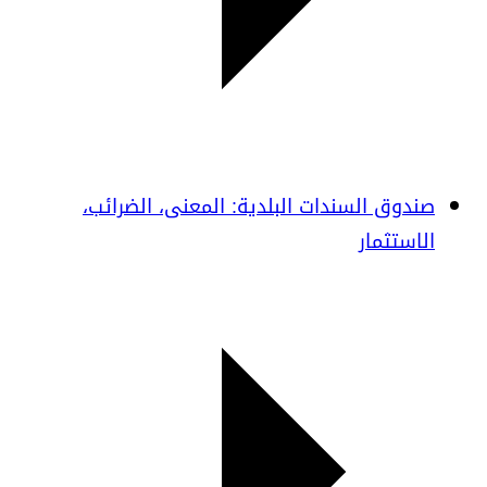
صندوق السندات البلدية: المعنى، الضرائب،
الاستثمار