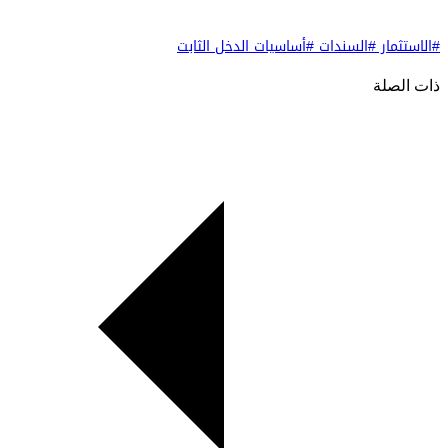
#الاستثمار
#السندات
#أساسيات الدخل الثابت
ذات الصلة