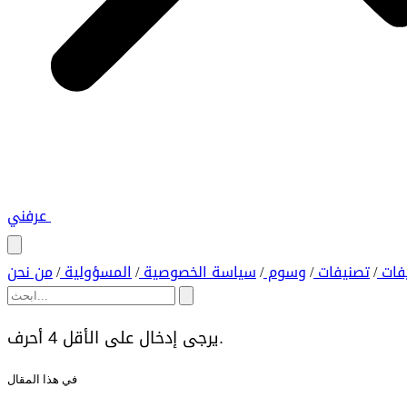
عرفني
فات
تصنيفات
وسوم
سياسة الخصوصية
المسؤولية
من نحن
/
/
/
/
/
يرجى إدخال على الأقل 4 أحرف.
في هذا المقال