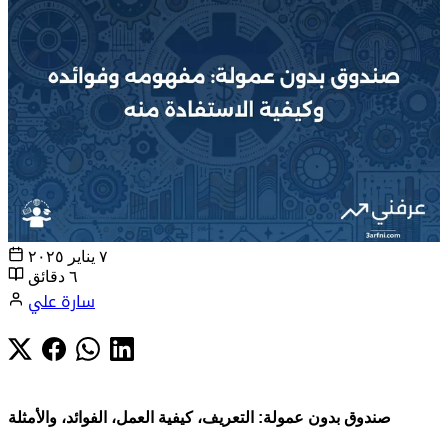
٧ يناير ٢٠٢٥
٦ دقائق
سارة علي
صندوق بدون عمولة: التعريف، كيفية العمل، الفوائد، والأمثلة