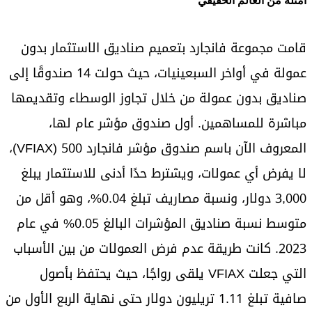
أمثلة من العالم الحقيقي
قامت مجموعة فانجارد بتعميم صناديق الاستثمار بدون
عمولة في أواخر السبعينيات، حيث حولت 14 صندوقًا إلى
صناديق بدون عمولة من خلال تجاوز الوسطاء وتقديمها
مباشرة للمساهمين. أول صندوق مؤشر عام لها،
المعروف الآن باسم صندوق مؤشر فانجارد 500 (VFIAX)،
لا يفرض أي عمولات، ويشترط حدًا أدنى للاستثمار يبلغ
3,000 دولار، ونسبة مصاريف تبلغ 0.04%، وهو أقل من
متوسط نسبة صناديق المؤشرات البالغ 0.05% في عام
2023. كانت طريقة عدم فرض العمولات من بين الأسباب
التي جعلت VFIAX يلقى رواجًا، حيث يحتفظ بأصول
صافية تبلغ 1.11 تريليون دولار حتى نهاية الربع الأول من