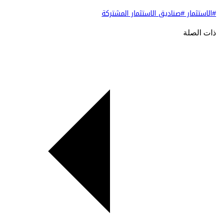
#الاستثمار
#صناديق الاستثمار المشتركة
ذات الصلة