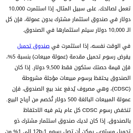
تعمل لصالحك. على سبيل المثال، إذا استثمرت 10,000
دولار في صندوق استثمار مشترك بدون عمولة، فإن كل
الـ 10,000 دولار سيتم استثمارها في الصندوق.
في الوقت نفسه، إذا استثمرت في
صندوق تحميل
يفرض رسوم تحميل مقدمة (عمولة مبيعات) بنسبة 5%،
فإن قيمة حصتك ستكون فقط 9,500 دولار. إذا كان
الصندوق يحتفظ برسوم مبيعات مؤجلة مشروطة
(CDSC)، وهي مصروف يُدفع عند بيع الصندوق، فإن
عمولة المبيعات البالغة 500 دولار تُخصم من أرباح البيع.
تنخفض رسوم CDSC كل عام يتم فيه الاحتفاظ
بالصندوق. إذا كان لديك صندوق استثمار مشترك ذو
تحميل مستوي، يمكن أن تصل رسوم 12b-1 إلى 1% من