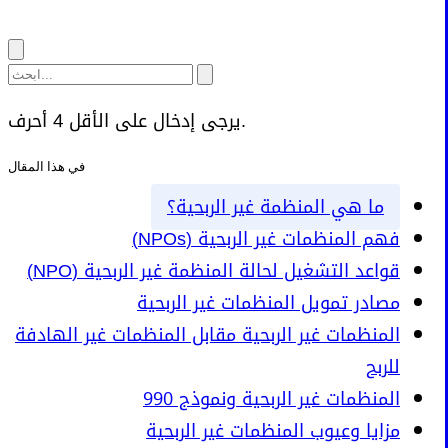
يرجى إدخال على الأقل 4 أحرف.
في هذا المقال
ما هي المنظمة غير الربحية؟
فهم المنظمات غير الربحية (NPOs)
قواعد التشغيل لحالة المنظمة غير الربحية (NPO)
مصادر تمويل المنظمات غير الربحية
المنظمات غير الربحية مقابل المنظمات غير الهادفة
للربح
المنظمات غير الربحية ونموذج 990
مزايا وعيوب المنظمات غير الربحية