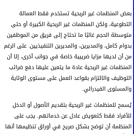
بعض المنظمات غير الربحية تستخدم فقط العمالة
التطوعية، ولكن المنظمات غير الربحية الكبيرة أو حتى
متوسطة الحجم غالبًا ما تحتاج إلى فريق من الموظفين
بدوام كامل، والمديرين، والمديرين التنفيذيين. على الرغم
من أن لديها مزايا ضريبية خاصة في جوانب أخرى، إلا أن
المنظمات غير الربحية عادة ما يتعين عليها دفع ضرائب
التوظيف والالتزام بقواعد العمل على مستوى الولاية
والمستوى الفيدرالي.
يُسمح للمنظمات غير الربحية بتقديم الأصول أو الدخل
للأفراد فقط كتعويض عادل عن خدماتهم. يجب على
المنظمة أن توضح بشكل صريح في أوراق تنظيمها أنها