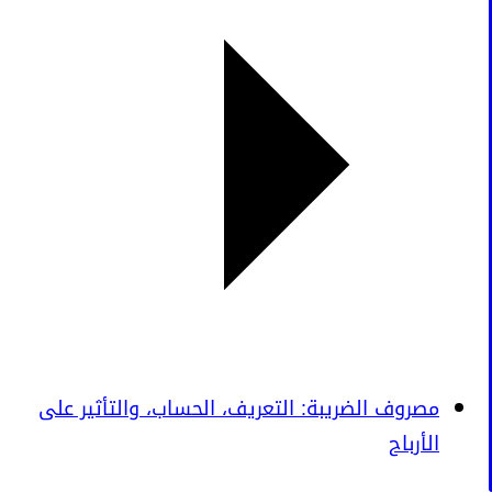
مصروف الضريبة: التعريف، الحساب، والتأثير على
الأرباح