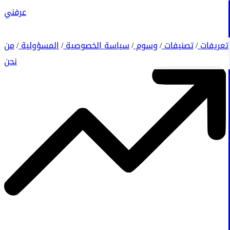
عرفني
تعريفات
تصنيفات
وسوم
سياسة الخصوصية
المسؤولية
من
/
/
/
/
/
نحن