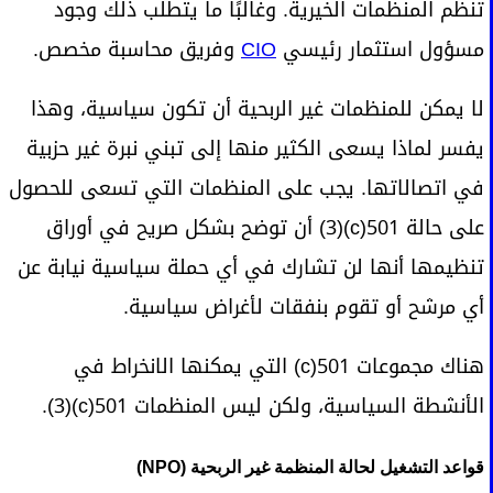
تنظم المنظمات الخيرية. وغالبًا ما يتطلب ذلك وجود
مسؤول استثمار رئيسي
CIO
وفريق محاسبة مخصص.
لا يمكن للمنظمات غير الربحية أن تكون سياسية، وهذا
يفسر لماذا يسعى الكثير منها إلى تبني نبرة غير حزبية
في اتصالاتها. يجب على المنظمات التي تسعى للحصول
على حالة 501(c)(3) أن توضح بشكل صريح في أوراق
تنظيمها أنها لن تشارك في أي حملة سياسية نيابة عن
أي مرشح أو تقوم بنفقات لأغراض سياسية.
هناك مجموعات 501(c) التي يمكنها الانخراط في
الأنشطة السياسية، ولكن ليس المنظمات 501(c)(3).
قواعد التشغيل لحالة المنظمة غير الربحية (NPO)