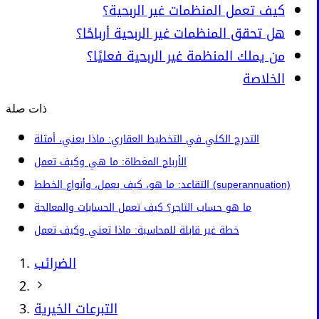
كيف تعمل المنظمات غير الربحية؟
هل تحقق المنظمات غير الربحية أرباحًا؟
من يملك المنظمة غير الربحية فعليًا؟
الخلاصة
ذات صلة
التدرج الكلي في التخطيط العقاري: ماذا يعني، أمثلة
الأرباح المغطاة: ما هي وكيف تعمل
التقاعد: ما هو، كيف يعمل، وأنواع الخطط (superannuation)
ما هو حساب التاجر؟ كيف تعمل الحسابات والمعالجة
خطة غير قابلة للمحاسبة: ماذا تعني وكيف تعمل
الضرائب
التبرعات الخيرية