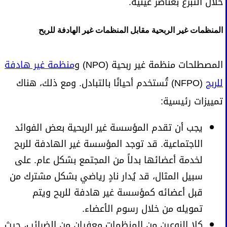
خلال التبرع بعناصر عينية.
المنظمات غير الربحية مقابل المنظمات غير الهادفة للربح
المصطلحات منظمة غير ربحية (NPO) و
منظمة غير هادفة
للربح
(NFPO) تُستخدم أحيانًا بالتبادل. ومع ذلك، هناك
تمييزات رئيسية:
يجب أن تقدم المؤسسة غير الربحية بعض الفوائد
الاجتماعية. قد توجد المؤسسة غير الهادفة للربح
لخدمة أعضائها بدلاً من المجتمع بشكل عام. على
سبيل المثال، قد يُدار نادٍ رياضي بشكل مشترك من
قبل أعضائه كمؤسسة غير هادفة للربح ويتم
تمويله من خلال رسوم الأعضاء.
كلا النوعين من المنظمات معفيان من الضرائب، حيث