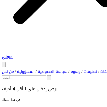
عرفني
فات
تصنيفات
وسوم
سياسة الخصوصية
المسؤولية
من نحن
/
/
/
/
/
يرجى إدخال على الأقل 4 أحرف.
في هذا المقال