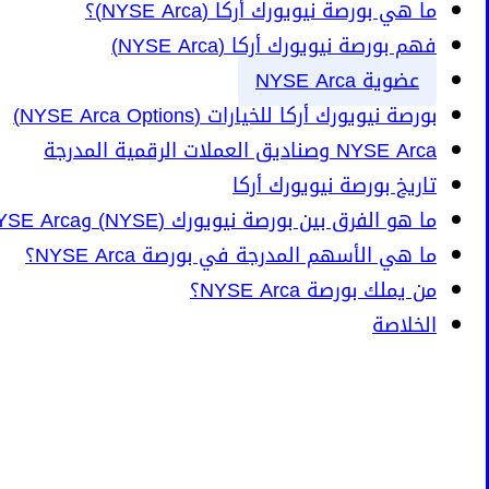
ما هي بورصة نيويورك أركا (NYSE Arca)؟
فهم بورصة نيويورك أركا (NYSE Arca)
عضوية NYSE Arca
بورصة نيويورك أركا للخيارات (NYSE Arca Options)
NYSE Arca وصناديق العملات الرقمية المدرجة
تاريخ بورصة نيويورك أركا
ما هو الفرق بين بورصة نيويورك (NYSE) وNYSE Arca؟
ما هي الأسهم المدرجة في بورصة NYSE Arca؟
من يملك بورصة NYSE Arca؟
الخلاصة