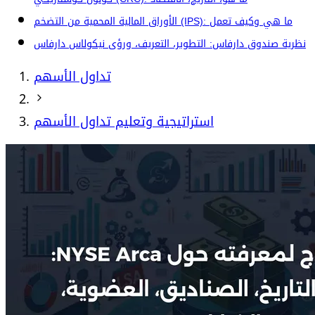
الأوراق المالية المحمية من التضخم (IPS): ما هي وكيف تعمل
نظرية صندوق دارفاس: التطوير، التعريف، ورؤى نيكولاس دارفاس
تداول الأسهم
استراتيجية وتعليم تداول الأسهم