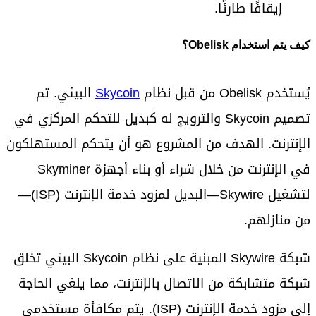
إيقافًا طارئًا.
كيف يتم استخدام Obelisk؟
يُستخدم Obelisk من قبل نظام
Skycoin
البيئي. تم
تصميم Skycoin والترويج له كبديل للتحكم المركزي في
الإنترنت. الهدف من المشروع هو أن يتحكم المستهلكون
في الإنترنت من خلال شراء أو بناء أجهزة Skyminer
لتشغيل Skywire—البديل لمزود خدمة الإنترنت (ISP)—
من منازلهم.
شبكة Skywire المبنية على نظام Skycoin البيئي تخلق
شبكة متشابكة من الاتصال بالإنترنت، مما يلغي الحاجة
إلى مزود خدمة الإنترنت (ISP). يتم مكافأة مستخدمي