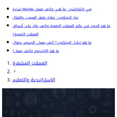
شجرة Merkle في البلوكشين: ما هي وكيف تعمل
غبار البيتكوين: نظرة عامة، العيوب، والمثال
ما هو الحوت في عالم العملات الرقمية وكيف يؤثر على أسواق
العملات الرقمية؟
ما هو تبادل البيتكوين؟ كيف يعمل، الرسوم، ومثال
ما هو الإيثيريوم وكيف يعمل؟
العملات المشفرة
الاستراتيجية والتعليم