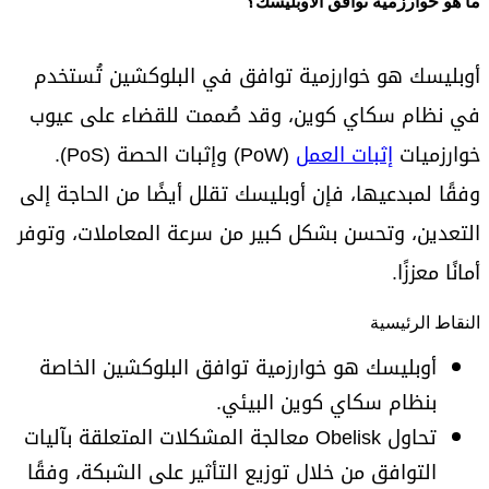
ما هو خوارزمية توافق الأوبليسك؟
أوبليسك هو خوارزمية توافق في البلوكشين تُستخدم
في نظام سكاي كوين، وقد صُممت للقضاء على عيوب
خوارزميات
إثبات العمل
(PoW) وإثبات الحصة (PoS).
وفقًا لمبدعيها، فإن أوبليسك تقلل أيضًا من الحاجة إلى
التعدين، وتحسن بشكل كبير من سرعة المعاملات، وتوفر
أمانًا معززًا.
النقاط الرئيسية
أوبليسك هو خوارزمية توافق البلوكشين الخاصة
بنظام سكاي كوين البيئي.
تحاول Obelisk معالجة المشكلات المتعلقة بآليات
التوافق من خلال توزيع التأثير على الشبكة، وفقًا