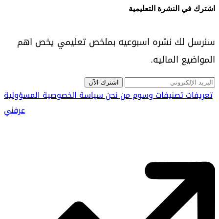
اشترك في النشرة التعليمية
سنرسل لك نشره اسبوعيه بملخص تعليمي يخص اهم
المواضيع الماليه.
اشترك الآن
تعريفات
تصنيفات
وسوم
من نحن
سياسة الخصوصية
المسؤولية
عرفني