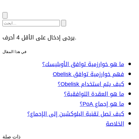
يرجى إدخال على الأقل 4 أحرف.
في هذا المقال
ما هو خوارزمية توافق الأوبليسك؟
فهم خوارزمية توافق Obelisk
كيف يتم استخدام Obelisk؟
ما هو العقدة التوافقية؟
ما هو إجماع PoA؟
كيف تصل تقنية البلوكشين إلى الإجماع؟
الخلاصة
ذات صلة