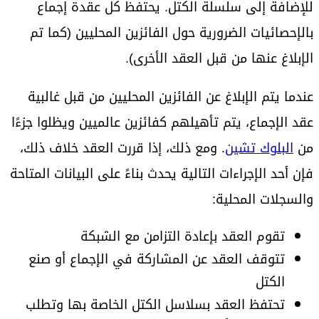
للإضافة إلى سلسلة الكتل. يحتفظ كل عقدة إجماع
بالإحصائيات الضرورية حول الفائزين المحليين (كما تم
الإبلاغ عنها من قبل العقد الأخرى).
عندما يتم الإبلاغ عن الفائزين المحليين من قبل غالبية
عقد الإجماع، يتم تأهيلهم كفائزين عالميين ويظلوا جزءًا
من
البلوك تشين
. ومع ذلك، إذا قررت العقد خلاف ذلك،
فإن أحد الإجراءات التالية يحدث بناءً على البيانات المتاحة
والسجلات المحلية:
تقوم العقد بإعادة التزامن مع الشبكة
تتوقف العقد عن المشاركة في الإجماع أو صنع
الكتل
تحتفظ العقد بسلاسل الكتل الخاصة بها وتطلب