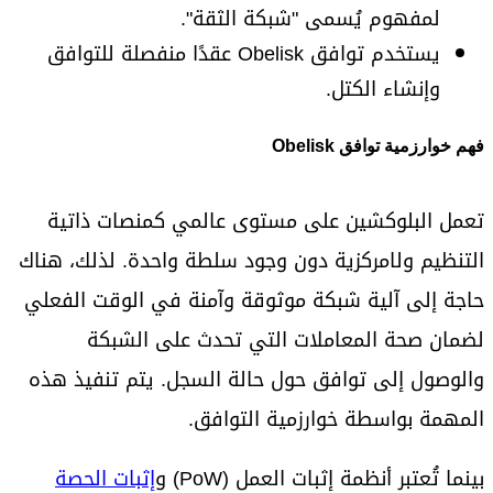
لمفهوم يُسمى "شبكة الثقة".
يستخدم توافق Obelisk عقدًا منفصلة للتوافق
وإنشاء الكتل.
فهم خوارزمية توافق Obelisk
تعمل البلوكشين على مستوى عالمي كمنصات ذاتية
التنظيم ولامركزية دون وجود سلطة واحدة. لذلك، هناك
حاجة إلى آلية شبكة موثوقة وآمنة في الوقت الفعلي
لضمان صحة المعاملات التي تحدث على الشبكة
والوصول إلى توافق حول حالة السجل. يتم تنفيذ هذه
المهمة بواسطة خوارزمية التوافق.
بينما تُعتبر أنظمة إثبات العمل (PoW) و
إثبات الحصة