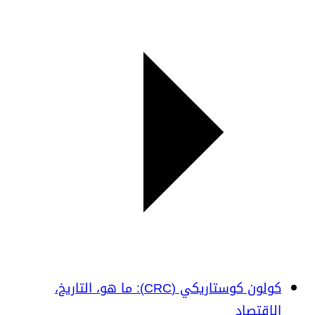
كولون كوستاريكي (CRC): ما هو، التاريخ،
الاقتصاد