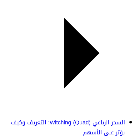
السحر الرباعي (Quad) Witching: التعريف وكيف
يؤثر على الأسهم