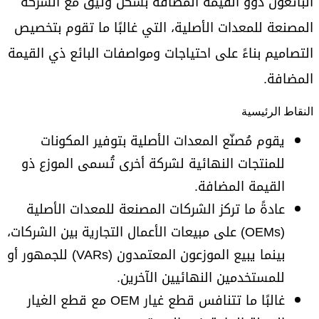
البائعون ذوو القيمة المضافة بشكل وثيق مع الشركة
المصنعة للمعدات الأصلية، التي غالبًا ما تقوم بتخصيص
التصاميم بناءً على احتياجات ومواصفات البائع ذي القيمة
المضافة.
النقاط الرئيسية
يقوم مُصنّع المعدات الأصلية بتوفير المكونات
للمنتجات النهائية لشركة أخرى تُسمى الموزع ذو
القيمة المضافة.
عادةً ما تركز الشركات المصنعة للمعدات الأصلية
(OEMs) على مبيعات الأعمال التجارية بين الشركات،
بينما يبيع الموزعون المعتمدون (VARs) للجمهور أو
للمستخدمين النهائيين الآخرين.
غالبًا ما تتنافس قطع غيار OEM مع قطع الغيار