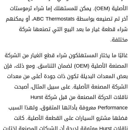
الأصلية (OEM). يمكن للمستهلك إما شراء ثرموستات
آخر تم تصنيعه بواسطة ABC Thermostats، أو يمكنهم
شراء قطعة غيار ما بعد البيع التي تصنعها شركة
مختلفة.
غالبًا ما يختار المستهلكون شراء قطع الغيار من الشركة
المصنعة الأصلية (OEM) لضمان التناسق. ومع ذلك، فإن
بعض المعدات البديلة تكون ذات جودة أعلى من معدات
الشركة المصنعة الأصلية. على سبيل المثال، أصبحت
ناقلات الحركة المصنعة من قبل شركة Hurst
Performance معروفة بأدائها المتفوق، ولهذا السبب
فضلها مشترو السيارات على القطعة الأصلية. كانت
ناقلات Hurst موثوقة لدرجة أن الشركات المصنعة اختارت