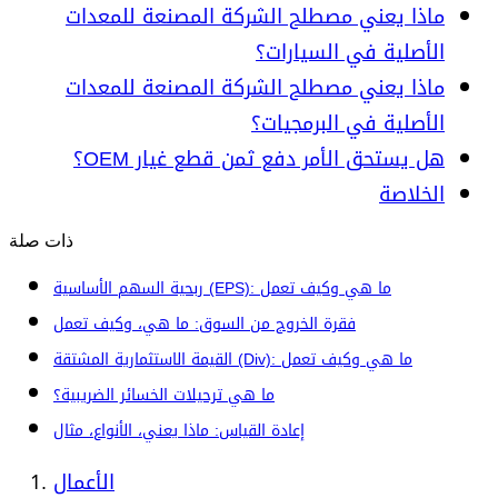
ماذا يعني مصطلح الشركة المصنعة للمعدات
الأصلية في السيارات؟
ماذا يعني مصطلح الشركة المصنعة للمعدات
الأصلية في البرمجيات؟
هل يستحق الأمر دفع ثمن قطع غيار OEM؟
الخلاصة
ذات صلة
ربحية السهم الأساسية (EPS): ما هي وكيف تعمل
فقرة الخروج من السوق: ما هي، وكيف تعمل
القيمة الاستثمارية المشتقة (Div): ما هي وكيف تعمل
ما هي ترحيلات الخسائر الضريبية؟
إعادة القياس: ماذا يعني، الأنواع، مثال
الأعمال