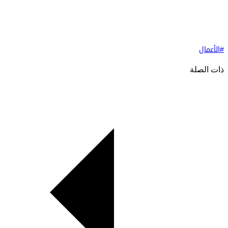
#الأعمال
ذات الصلة