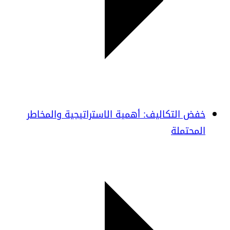
خفض التكاليف: أهمية الاستراتيجية والمخاطر
المحتملة