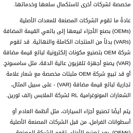
مخصصة لشركات أخرى لاستكمال سلعها وخدماتها.
عادةً ما تقوم الشركات المصنعة للمعدات الأصلية
(OEMs) بصنع الأجزاء لبيعها إلى بائعي القيمة المضافة
(VARs) بدلاً من المنتجات الكاملة والنهائية. قد تقوم
شركة OEM بتصنيع مكونات إلكترونية لبائع قيمة مضافة
(VAR) يصنع أجهزة تلفزيون عالية الدقة، مثل سامسونج.
أو قد تبيع شركة OEM مثبتات مخصصة مع شعار علامة
تجارية لبائع قيمة مضافة (VAR) - على سبيل المثال،
الشعارات المونوغرامية RL لشركة الملابس رالف لورين.
يتم أيضًا تصنيع أجزاء السيارات، مثل أنظمة العادم أو
أسطوانات الفرامل، من قبل الشركات المصنعة الأصلية
(OEMs). بعد تصنيع الأجزاء، تقوم الشركة المصنعة