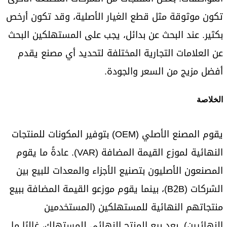
تكون موثوقة مثل قطع الغيار الأصلية، وقد تكون أرخص
بكثير. عند البحث عن بدائل، يجب على المستهلكين البحث
عن العلامات التجارية المختلفة لتحديد أي مصنع يقدم
أفضل مزيج من السعر والجودة.
الخلاصة
يقوم المصنع الأصلي (OEM) بتوفير المكونات للمنتجات
النهائية لموزع القيمة المضافة (VAR). عادةً ما يقوم
المصنعون الأصليون بتصنيع الأجزاء والمعدات للبيع بين
الشركات (B2B)، بينما يقوم موزعو القيمة المضافة ببيع
منتجاتهم النهائية للمستهلكين (المستخدمين
النهائيين). بعد بيع المنتج النهائي للمستهلك، غالبًا ما