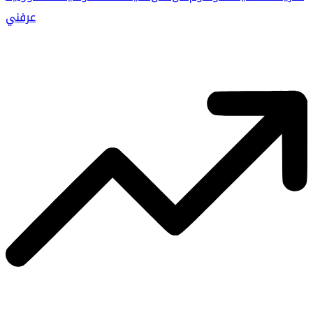
عرفني