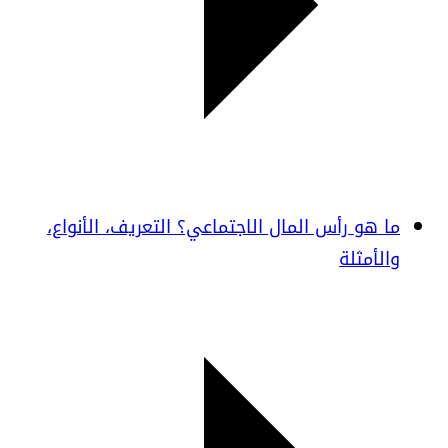
ما هو رأس المال الاجتماعي؟ التعريف، الأنواع،
والأمثلة