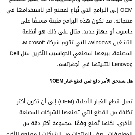
OEM إلى البرامج التي تُباع لمصنع آخر لاستخدامها في
منتجاته. قد تكون هذه البرامج مثبتة مسبقًا على
حاسوب أو جهاز جديد. مثال على ذلك هو أنظمة
التشغيل Windows، التي تقوم شركة Microsoft،
المصنعة، ببيعها لمصنعي الحواسيب الآخرين مثل Dell
وLenovo لتثبيتها في أجهزتهم.
هل يستحق الأمر دفع ثمن قطع غيار OEM؟
تميل قطع الغيار الأصلية (OEM) إلى أن تكون أكثر
تكلفة من القطع التي تصنعها الشركات المصنعة
الأخرى، لكنها تُصنع وفقًا لمجموعة أكثر دقة من
المواصفات. بعض المنتجات من الشركات المصنعة الأخرى