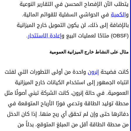
يتطلب الآن الإفصاح المحسن في التقارير النوعية
و
الكمية
في الحواشي السفلية للقوائم المالية.
بالإضافة إلى ذلك، لن يكون التمويل خارج الميزانية
(OBSF) متاحًا لعمليات البيع و
إعادة الاستئجار
.
مثال على النشاط خارج الميزانية العمومية
كانت فضيحة
إنرون
واحدة من أولى التطورات التي لفتت
انتباه الجمهور إلى استخدام الكيانات خارج الميزانية
العمومية. في حالة إنرون، كانت الشركة تبني أصولًا مثل
محطة توليد الطاقة وتدعي فورًا الأرباح المتوقعة في
دفاترها حتى وإن لم تحقق أي ربح منها. إذا كان الدخل
من محطة الطاقة أقل من المبلغ المتوقع، بدلاً من