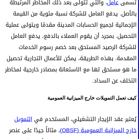
تُسمى
عامل
، والتي تتولى بعد ذلك المخاطر المرتبطة
بالأصل. يدفع العامل للشركة نسبة مئوية من القيمة
الإجمالية لجميع الحسابات المدينة مقدمًا ويتولى عملية
التحصيل. بمجرد أن يقوم العملاء بالدفع، يدفع العامل
للشركة الرصيد المستحق بعد خصم رسوم الخدمات
المقدمة. بهذه الطريقة، يمكن للأعمال التجارية تحصيل
ما هو مستحق لها مع الاستعانة بمصادر خارجية لمخاطر
التخلف عن السداد.
كيف تعمل التمويلات خارج الميزانية العمومية
يُعتبر عقد الإيجار التشغيلي، المستخدم في
التمويل
خارج الميزانية العمومية (OBSF)
، مثالاً جيدًا على عنصر