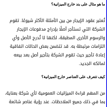
ما هو مثال على بند خارج الميزانية؟
تُعتبر عقود الإيجار من بين الأمثلة الأكثر شيوعًا. تقوم
الشركة التي تستأجر أصلًا بإدراج مدفوعات الإيجار
والرسوم الأخرى المطبقة، لكنها لا تُدرج الأصل وأي
التزامات مرتبطة به. قد تتضمن بعض الحالات اتفاقية
إعادة تأجير حيث تقوم الشركة بتأجير أصل بعد بيعه
لمالكه الجديد.
كيف تتعرف على العناصر خارج الميزانية؟
من المهم قراءة الميزانيات العمومية لأي شركة بعناية،
بما في ذلك جميع الملاحظات. عند رؤية عناصر شائعة