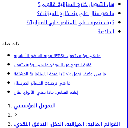
هل التمويل خارج الميزانية قانوني؟
ما هو مثال على بند خارج الميزانية؟
كيف تتعرف على العناصر خارج الميزانية؟
الخلاصة
ذات صلة
ربحية السهم الأساسية (EPS): ما هي وكيف تعمل
فقرة الخروج من السوق: ما هي، وكيف تعمل
القيمة الاستثمارية المشتقة (Div): ما هي وكيف تعمل
ما هي ترحيلات الخسائر الضريبية؟
إعادة القياس: ماذا يعني، الأنواع، مثال
التمويل المؤسسي
القوائم المالية: الميزانية، الدخل، التدفق النقدي،