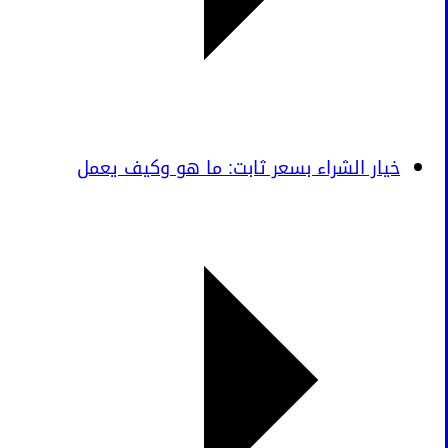
خيار الشراء بسعر ثابت: ما هو وكيف يعمل