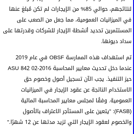
لنتائجهم، حوالي 85% من الإيجارات لم تكن مُبلغ عنها
في الميزانيات العمومية، مما جعل من الصعب على
المستثمرين تحديد أنشطة الإيجار للشركات وقدرتها على
سداد ديونها.
تم استهداف هذه الممارسة OBSF في عام 2019
عندما دخل تحديث معايير المحاسبة 2016-02 ASU 842
حيز التنفيذ. يجب الآن تسجيل أصول وخصوم حق
الاستخدام الناتجة عن عقود الإيجار في الميزانيات
العمومية. وفقًا لمجلس معايير المحاسبة المالية
(FASB): "يتعين على المستأجر الاعتراف بالأصول
والخصوم لعقود الإيجار التي تزيد مدتها عن 12 شهرًا."