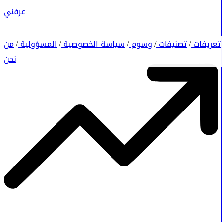
عرفني
تعريفات
تصنيفات
وسوم
سياسة الخصوصية
المسؤولية
من
/
/
/
/
/
نحن