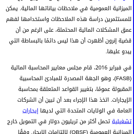
الميزانية العمومية في ملاحظات بياناتها المالية. يمكن
للمستثمرين دراسة هذه الملاحظات واستخدامها لفهم
عمق المشكلات المالية المحتملة، على الرغم من أن
قضية إنرون أظهرت أن هذا ليس دائمًا بالبساطة التي
يبدو عليها.
في فبراير 2016، قام مجلس معايير المحاسبة المالية
(FASB)، وهو الجهة المصدرة للمبادئ المحاسبية
المقبولة عمومًا، بتغيير القواعد المتعلقة بمحاسبة
الإيجارات. اتخذ هذا الإجراء بعد أن تبين أن الشركات
العامة في الولايات المتحدة التي لديها
إيجارات
تشغيلية
تحمل أكثر من تريليون دولار في التمويل خارج
الميزانية العمومية (OBSF) لالتزامات الإيجار. وفقًا