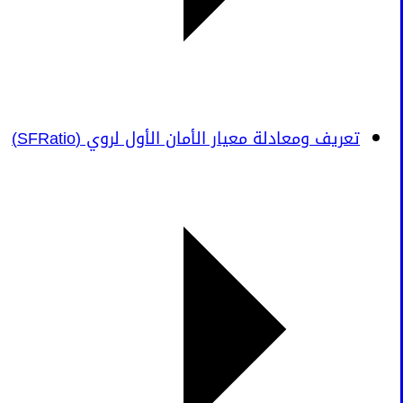
تعريف ومعادلة معيار الأمان الأول لروي (SFRatio)