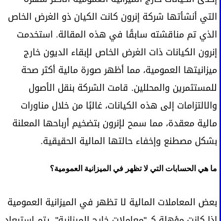
التي أنشأتها شركة إنرون كانت الكيان ذو الغرض الخاص
الذي تم مناقشته سابقًا في هذه المقالة. استخدمت
إنرون الكيانات ذات الغرض الخاص لإبقاء الديون خارج
ميزانيتها العمومية، مما أظهر صورة مالية أكثر صحة
للمستثمرين والمحللين. قامت الشركة بنقل الأصول
والالتزامات إلى هذه الكيانات، غالبًا من خلال مناورات
مالية معقدة، مما سمح لإنرون بتضخيم أرباحها المعلنة
بشكل مصطنع وإخفاء حالتها المالية الحقيقية.
ما هي الحسابات التي لا تظهر في الميزانية العمومية؟
بعض المعاملات المالية لا تظهر في الميزانية العمومية
إذا كانت مؤهلة كـ "معاملات خارج الميزانية". يتم استبعاد