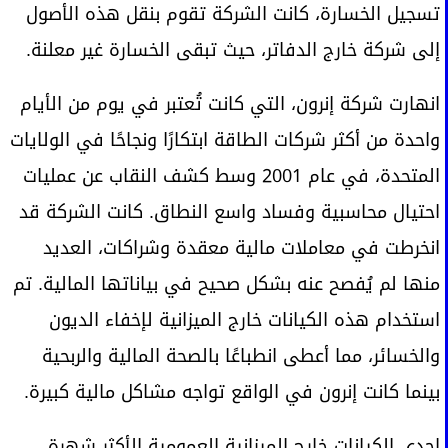
تسجيل الخسارة، كانت الشركة تقوم بنقل هذه الأصول
إلى شركة خارج الدفاتر، حيث تبقى الخسارة غير معلنة.
انهارت شركة إنرون، التي كانت تُعتبر في يوم من الأيام
واحدة من أكثر شركات الطاقة ابتكارًا ونجاحًا في الولايات
المتحدة، في عام 2001 وسط كشف النقاب عن عمليات
احتيال محاسبية وفساد واسع النطاق. كانت الشركة قد
انخرطت في معاملات مالية معقدة وشراكات، العديد
منها لم يُفصح عنه بشكل صحيح في بياناتها المالية. تم
استخدام هذه الكيانات خارج الميزانية لإخفاء الديون
والخسائر، مما أعطى انطباعًا بالصحة المالية والربحية
بينما كانت إنرون في الواقع تواجه مشاكل مالية كبيرة.
إحدى الكيانات خارج الميزانية العمومية الأكثر شهرة