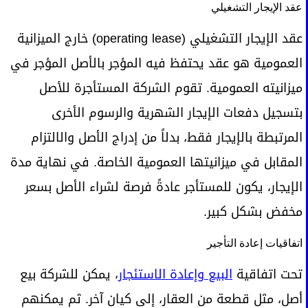
عقد الإيجار التشغيلي
عقد الإيجار التشغيلي (operating lease) خارج الميزانية
العمومية هو عقد يحتفظ فيه المؤجر بالأصل المؤجر في
ميزانيته العمومية. تقوم الشركة المستأجرة للأصل
بتسجيل دفعات الإيجار الشهرية والرسوم الأخرى
المرتبطة بالإيجار فقط، بدلاً من إدراج الأصل والالتزام
المقابل في ميزانيتها العمومية الخاصة. في نهاية مدة
الإيجار، يكون للمستأجر عادةً فرصة لشراء الأصل بسعر
مخفض بشكل كبير.
اتفاقيات إعادة التأجير
تحت اتفاقية
البيع وإعادة الاستئجار
، يمكن للشركة بيع
أصل، مثل قطعة من العقار، إلى كيان آخر. ثم يمكنهم