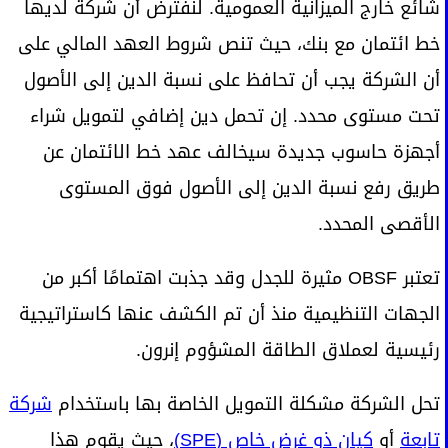
شائع خارج الميزانية العمومية. لنفترض أن شركة لديها
خط ائتمان مع بنك، حيث تنص شروط العهد المالي على
أن الشركة يجب أن تحافظ على نسبة الدين إلى الأصول
تحت مستوى محدد. إن تحمل دين إضافي لتمويل شراء
أجهزة حاسوب جديدة سيخالف عهد خط الائتمان عن
طريق رفع نسبة الدين إلى الأصول فوق المستوى
الأقصى المحدد.
تعتبر OBSF مثيرة للجدل وقد جذبت اهتمامًا أكبر من
الجهات التنظيمية منذ أن تم الكشف عنها كاستراتيجية
رئيسية لعملاق الطاقة المشؤوم إنرون.
تحل الشركة مشكلة التمويل الخاصة بها باستخدام
شركة
تابعة
أو
كيان ذو غرض خاص (SPE)
، حيث يقوم هذا