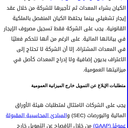
الكيان بشراء المعدات ثم تأجيرها للشركة من خلال عقد
إيجار تشغيلي بينما يحتفظ الكيان المنفصل بالملكية
القانونية. يجب على الشركة فقط تسجيل مصروف الإيجار
في بياناتها المالية. على الرغم من أنها تتحكم فعليًا
في المعدات المشتراة، إلا أن الشركة لا تحتاج إلى
الاعتراف بديون إضافية ولا إدراج المعدات كأصل في
ميزانيتها العمومية.
متطلبات الإبلاغ عن التمويل خارج الميزانية العمومية
يجب على الشركات الامتثال لمتطلبات هيئة الأوراق
المالية والبورصات (SEC) و
المبادئ المحاسبية المقبولة
عمومًا (GAAP)
من خلال الإفصاح عن التمويل خارج