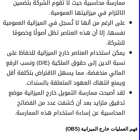
ممارسة محاسبية حيث لا تقوم الشركة بتضمين
الالتزام في ميزانيتها العمومية.
على الرغم من أنها لا تُسجل في الميزانية العمومية
نفسها، إلا أن هذه العناصر تظل أصولًا وخصومًا
للشركة.
يمكن استخدام العناصر خارج الميزانية للحفاظ على
نسبة الدين إلى حقوق الملكية (D/E) ونسب الرفع
المالي منخفضة، مما يسهل الاقتراض بتكلفة أقل
ويمنع انتهاك العهود المتعلقة بالسندات.
لقد أصبحت ممارسة التمويل خارج الميزانية موضع
تدقيق متزايد بعد أن كشفت عدد من الفضائح
المحاسبية عن إساءة استخدام هذه الممارسة.
فهم العمليات خارج الميزانية (OBS)