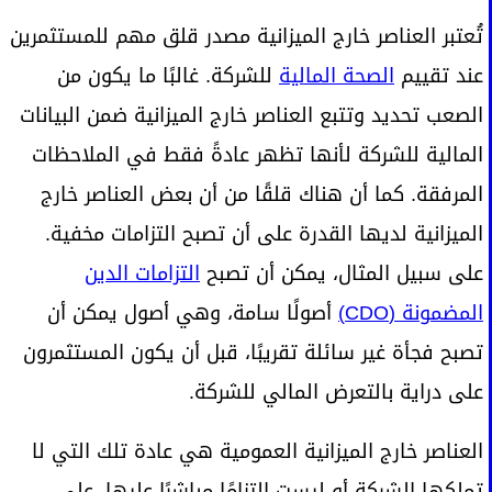
تُعتبر العناصر خارج الميزانية مصدر قلق مهم للمستثمرين
عند تقييم
الصحة المالية
للشركة. غالبًا ما يكون من
الصعب تحديد وتتبع العناصر خارج الميزانية ضمن البيانات
المالية للشركة لأنها تظهر عادةً فقط في الملاحظات
المرفقة. كما أن هناك قلقًا من أن بعض العناصر خارج
الميزانية لديها القدرة على أن تصبح التزامات مخفية.
على سبيل المثال، يمكن أن تصبح
التزامات الدين
المضمونة (CDO)
أصولًا سامة، وهي أصول يمكن أن
تصبح فجأة غير سائلة تقريبًا، قبل أن يكون المستثمرون
على دراية بالتعرض المالي للشركة.
العناصر خارج الميزانية العمومية هي عادة تلك التي لا
تملكها الشركة أو ليست التزامًا مباشرًا عليها. على