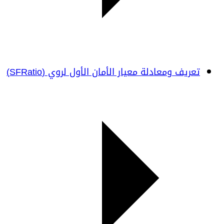
تعريف ومعادلة معيار الأمان الأول لروي (SFRatio)