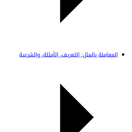
المعاملة بالمثل: التعريف، الأمثلة، والشرعية