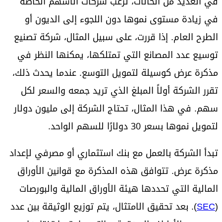
في العديد من الحالات، ترغب شركات الأسهم الخاصة
في زيادة مستوى نموها دون اللجوء إلى الديون أو
الطرح العام. إذا قررت، على سبيل المثال، شركة تصنيع
توسيع عدد المصانع التي تمتلكها، يمكنها النظر في
مذكرة عرض كوسيلة لتمويل التوسع. عندما يحدث ذلك،
تقرر الشركة أولاً المبلغ الذي تريد جمعه والسعر لكل
سهم. في هذا المثال، تحتاج الشركة إلى مليون دولار
لتمويل نموها بسعر 30 دولارًا للسهم الواحد.
تبدأ الشركة بالعمل مع بنك استثماري أو مصرفي لإعداد
مذكرة عرض. تتوافق هذه المذكرة مع قوانين الأوراق
المالية التي تحددها هيئة الأوراق المالية والبورصات
(
SEC
). بعد تحقيق الامتثال، يتم توزيع الوثيقة بين عدد