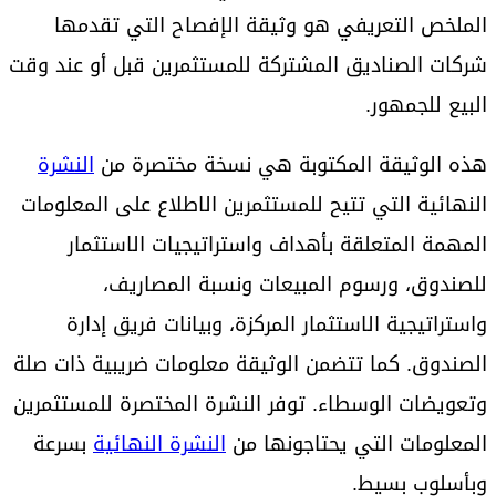
الملخص التعريفي هو وثيقة الإفصاح التي تقدمها
شركات الصناديق المشتركة للمستثمرين قبل أو عند وقت
البيع للجمهور.
هذه الوثيقة المكتوبة هي نسخة مختصرة من
النشرة
النهائية التي تتيح للمستثمرين الاطلاع على المعلومات
المهمة المتعلقة بأهداف واستراتيجيات الاستثمار
للصندوق، ورسوم المبيعات ونسبة المصاريف،
واستراتيجية الاستثمار المركزة، وبيانات فريق إدارة
الصندوق. كما تتضمن الوثيقة معلومات ضريبية ذات صلة
وتعويضات الوسطاء. توفر النشرة المختصرة للمستثمرين
المعلومات التي يحتاجونها من
النشرة النهائية
بسرعة
وبأسلوب بسيط.