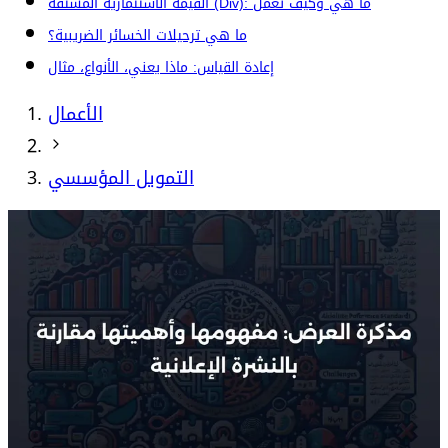
القيمة الاستثمارية المشتقة (Div): ما هي وكيف تعمل
ما هي ترحيلات الخسائر الضريبية؟
إعادة القياس: ماذا يعني، الأنواع، مثال
الأعمال
التمويل المؤسسي