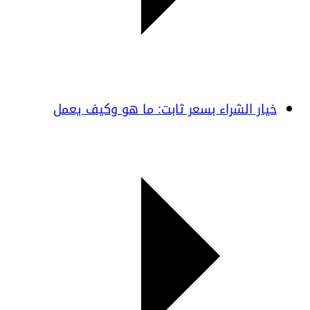
خيار الشراء بسعر ثابت: ما هو وكيف يعمل