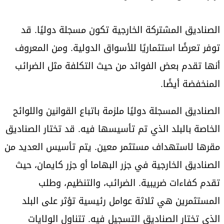
الصناديق المشتركة الخارجية تكون مسجلة دوليًا. قد
توفر تعرضًا استثماريًا للأسواق الدولية. ومن المعروف
أنها تقدم بعض الفوائد من حيث التكلفة مثل الضرائب
المنخفضة أيضًا.
الصناديق المسجلة دوليًا ملزمة باتباع القوانين واللوائح
الخاصة بالبلد الذي تم تأسيسها فيه. قد تختار الصناديق
مقرها لاستهداف مستثمر معين. يتم تأسيس العديد من
الصناديق الخارجية في جزر البهاما أو جزر كايمان، حيث
تقدم كفاءات ضريبية. الضرائب، والتنظيم، وطلب
المستثمرين هي ثلاثة عوامل رئيسية تؤثر على البلد
الذي تختار الصناديق التسجيل فيه. تتناول الولايات