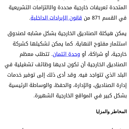
المتحدة تعريفات خارجية محددة والالتزامات التشريعية
في القسم 871 من
قانون الإيرادات الداخلية
.
يمكن هيكلة الصناديق الخارجية بشكل مشابه لصندوق
استثمار مفتوح النهاية. كما يمكن تشكيلها كشركة
خارجية، أو شراكة، أو
وحدة ائتمان
. تتطلب معظم
الصناديق الخارجية أن تكون لديها وظائف تشغيلية في
البلد الذي تتواجد فيه. وقد أدى ذلك إلى توفير خدمات
إدارة الصناديق، والإدارة، والحفظ، والوساطة الرئيسية
بشكل كبير في المواقع الخارجية الشهيرة.
المخاطر والمزايا