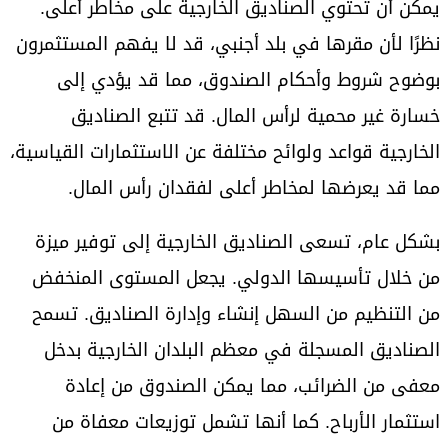
يمكن أن تحتوي الصناديق الخارجية على مخاطر أعلى.
نظرًا لأن مقرها في بلد أجنبي، قد لا يفهم المستثمرون
بوضوح شروط وأحكام الصندوق، مما قد يؤدي إلى
خسارة غير محمية لرأس المال. قد تتبع الصناديق
الخارجية قواعد ولوائح مختلفة عن الاستثمارات القياسية،
مما قد يعرضها لمخاطر أعلى لفقدان رأس المال.
بشكل عام، تسعى الصناديق الخارجية إلى توفير ميزة
من خلال تأسيسها الدولي. يجعل المستوى المنخفض
من التنظيم من السهل إنشاء وإدارة الصناديق. تسمح
الصناديق المسجلة في معظم البلدان الخارجية بدخل
معفى من الضرائب، مما يمكن الصندوق من إعادة
استثمار الأرباح. كما أنها تشمل توزيعات معفاة من