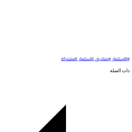
#الاستثمار
#صناديق الاستثمار المشتركة
ذات الصلة