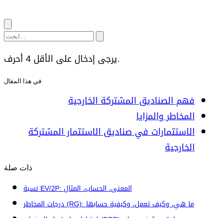
يرجى إدخال على الأقل 4 أحرف.
في هذا المقال
فهم الصناديق المشتركة الخارجية
المخاطر والمزايا
الاستثمارات في صناديق الاستثمار المشتركة
الخارجية
ذات صلة
نسبة EV/2P: المعنى، الحساب، المثال
درجات المخاطر (RG): ما هي، وكيف تعمل، وكيفية حسابها