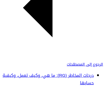
الرجوع إلى المصطلحات
درجات المخاطر (RG): ما هي، وكيف تعمل، وكيفية
حسابها