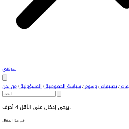
عرفني
فات
تصنيفات
وسوم
سياسة الخصوصية
المسؤولية
من نحن
/
/
/
/
/
يرجى إدخال على الأقل 4 أحرف.
في هذا المقال