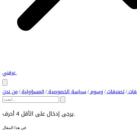
عرفني
فات
تصنيفات
وسوم
سياسة الخصوصية
المسؤولية
من نحن
/
/
/
/
/
يرجى إدخال على الأقل 4 أحرف.
في هذا المقال