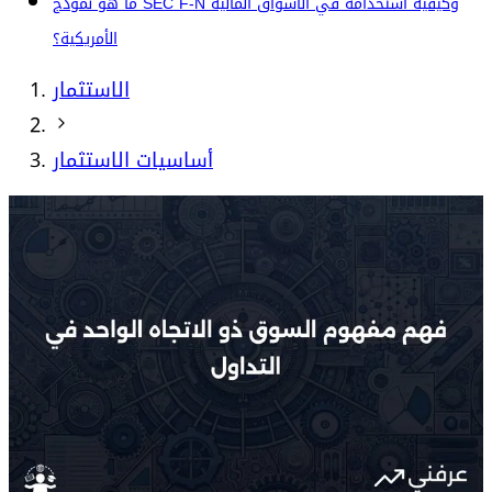
ما هو نموذج SEC F-N وكيفية استخدامه في الأسواق المالية
الأمريكية؟
الاستثمار
أساسيات الاستثمار