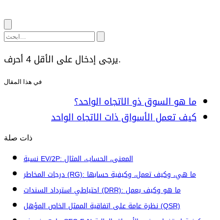
يرجى إدخال على الأقل 4 أحرف.
في هذا المقال
ما هو السوق ذو الاتجاه الواحد؟
كيف تعمل الأسواق ذات الاتجاه الواحد
ذات صلة
نسبة EV/2P: المعنى، الحساب، المثال
درجات المخاطر (RG): ما هي، وكيف تعمل، وكيفية حسابها
احتياطي استرداد السندات (DRR): ما هو وكيف يعمل
نظرة عامة على اتفاقية الممثل الخاص المؤهل (QSR)