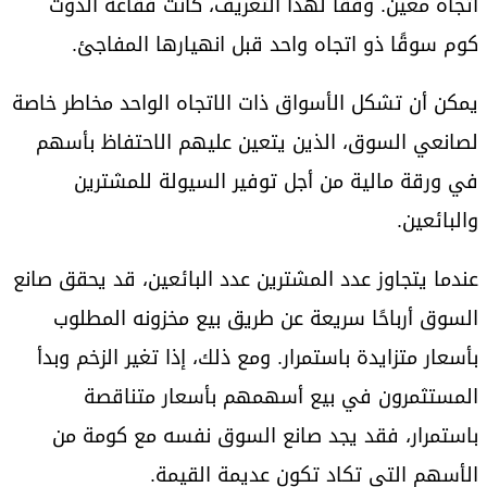
اتجاه معين. وفقًا لهذا التعريف، كانت فقاعة الدوت
كوم سوقًا ذو اتجاه واحد قبل انهيارها المفاجئ.
يمكن أن تشكل الأسواق ذات الاتجاه الواحد مخاطر خاصة
لصانعي السوق، الذين يتعين عليهم الاحتفاظ بأسهم
في ورقة مالية من أجل توفير السيولة للمشترين
والبائعين.
عندما يتجاوز عدد المشترين عدد البائعين، قد يحقق صانع
السوق أرباحًا سريعة عن طريق بيع مخزونه المطلوب
بأسعار متزايدة باستمرار. ومع ذلك، إذا تغير الزخم وبدأ
المستثمرون في بيع أسهمهم بأسعار متناقصة
باستمرار، فقد يجد صانع السوق نفسه مع كومة من
الأسهم التي تكاد تكون عديمة القيمة.