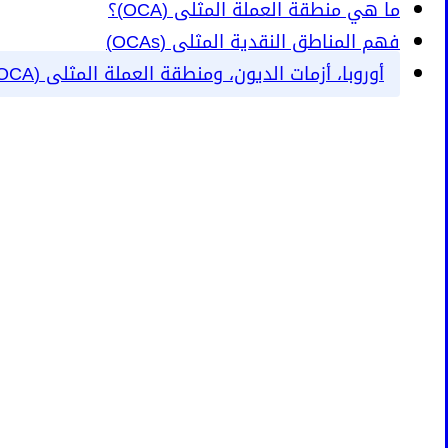
ما هي منطقة العملة المثلى (OCA)؟
فهم المناطق النقدية المثلى (OCAs)
أوروبا، أزمات الديون، ومنطقة العملة المثلى (OCA)