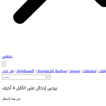
عرفني
فات
تصنيفات
وسوم
سياسة الخصوصية
المسؤولية
من نحن
/
/
/
/
/
يرجى إدخال على الأقل 4 أحرف.
في هذا المقال