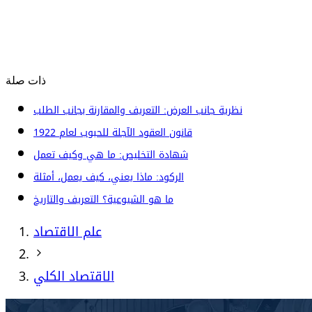
ذات صلة
نظرية جانب العرض: التعريف والمقارنة بجانب الطلب
قانون العقود الآجلة للحبوب لعام 1922
شهادة التخليص: ما هي وكيف تعمل
الركود: ماذا يعني، كيف يعمل، أمثلة
ما هو الشيوعية؟ التعريف والتاريخ
علم الاقتصاد
الاقتصاد الكلي