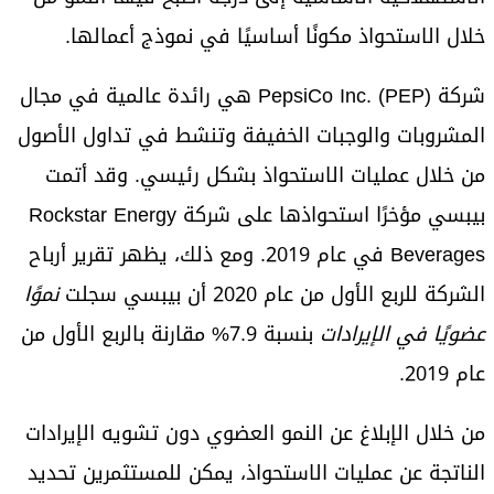
خلال الاستحواذ مكونًا أساسيًا في نموذج أعمالها.
شركة PepsiCo Inc. (PEP) هي رائدة عالمية في مجال
المشروبات والوجبات الخفيفة وتنشط في تداول الأصول
من خلال عمليات الاستحواذ بشكل رئيسي. وقد أتمت
بيبسي مؤخرًا استحواذها على شركة Rockstar Energy
Beverages في عام 2019. ومع ذلك، يظهر تقرير أرباح
الشركة للربع الأول من عام 2020 أن بيبسي سجلت
نموًا
عضويًا في الإيرادات
بنسبة 7.9% مقارنة بالربع الأول من
عام 2019.
من خلال الإبلاغ عن النمو العضوي دون تشويه الإيرادات
الناتجة عن عمليات الاستحواذ، يمكن للمستثمرين تحديد