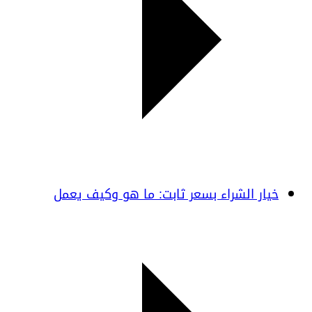
خيار الشراء بسعر ثابت: ما هو وكيف يعمل