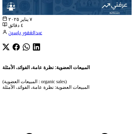
٧ يناير ٢٠٢٥
٤ دقائق
عبدالغفور ياسين
المبيعات العضوية: نظرة عامة، الفوائد، الأمثلة
(المبيعات العضوية : organic sales)
المبيعات العضوية: نظرة عامة، الفوائد، الأمثلة