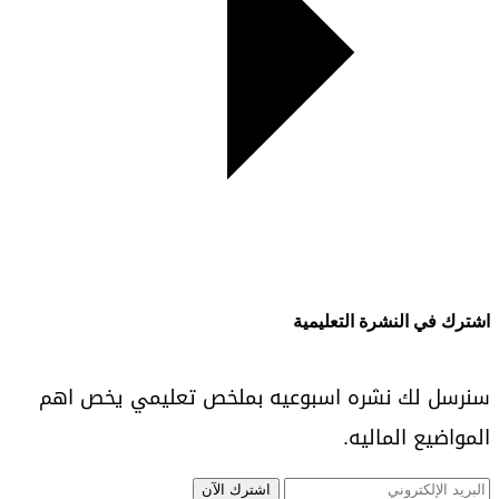
اشترك في النشرة التعليمية
سنرسل لك نشره اسبوعيه بملخص تعليمي يخص اهم
المواضيع الماليه.
اشترك الآن