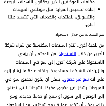
مكافآت للموظفين الذين يحققون الأهداف البيعية.
إعادة تخصيص الموارد، مثل موظفي المبيعات
والتسويق، للمنتجات والخدمات التي تشهد طلبًا
أعلى.
نمو المبيعات من خلال الاستحواذ
من ناحية أخرى، تنتج المبيعات المكتسبة عن شراء شركة
لأخرى من خلال
الاستحواذ
. من المحتمل أن يؤدي
الاستحواذ على شركة أخرى إلى نمو في المبيعات
والإيرادات للشركة المستحوذة، ولكنه عادة ما يُشار إليه
على أنه
نمو غير عضوي
. يمكن أن يكون تحقيق نمو في
المبيعات بشكل غير عضوي مفيدًا للشركات التي تحتاج
إلى الوصول إلى سوق أو منتج أو خدمة جديدة. ومع
ذلك، يمكن أن تكون عملية دمج شركتين بعد الاستحواذ