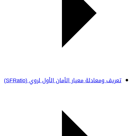
تعريف ومعادلة معيار الأمان الأول لروي (SFRatio)