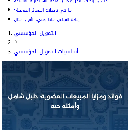
القيمة الاستثمارية المشتقة (Div): ما هي وكيف تعمل
ما هي ترحيلات الخسائر الضريبية؟
إعادة القياس: ماذا يعني، الأنواع، مثال
التمويل المؤسسي
أساسيات التمويل المؤسسي