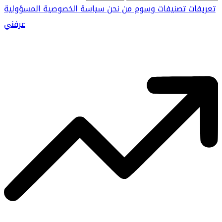
تعريفات
تصنيفات
وسوم
من نحن
سياسة الخصوصية
المسؤولية
عرفني