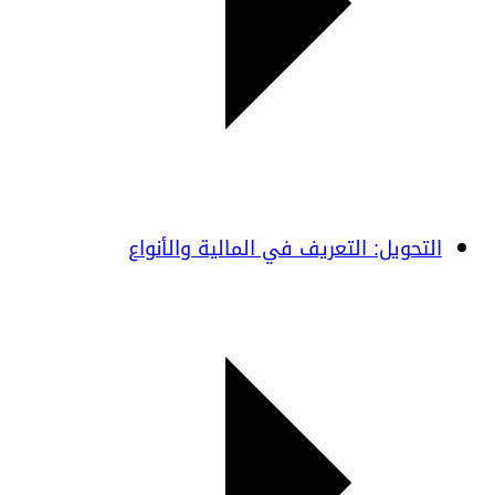
التحويل: التعريف في المالية والأنواع