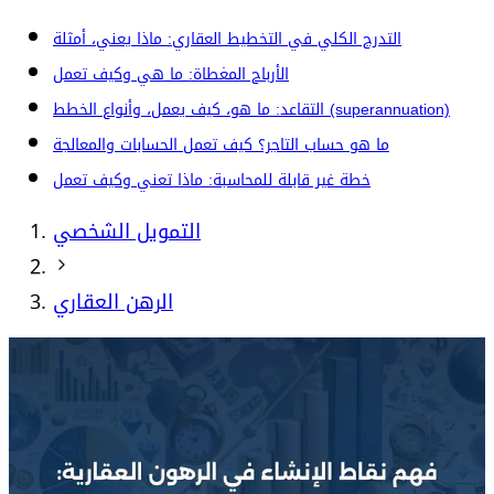
التدرج الكلي في التخطيط العقاري: ماذا يعني، أمثلة
الأرباح المغطاة: ما هي وكيف تعمل
التقاعد: ما هو، كيف يعمل، وأنواع الخطط (superannuation)
ما هو حساب التاجر؟ كيف تعمل الحسابات والمعالجة
خطة غير قابلة للمحاسبة: ماذا تعني وكيف تعمل
التمويل الشخصي
الرهن العقاري