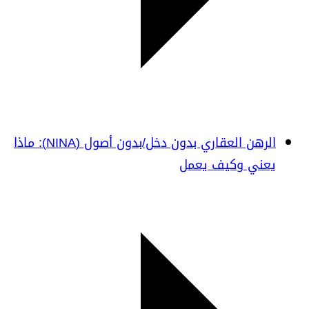
الرهن العقاري بدون دخل/بدون أصول (NINA): ماذا
يعني وكيف يعمل