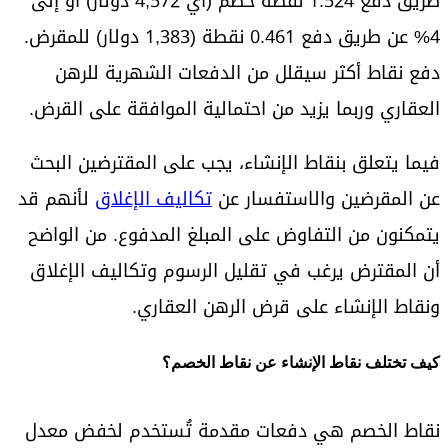
طريق دفع 1.524 نقطة خصم (أي 4,572 دولار) أو إلى
4% عن طريق دفع 0.461 نقطة (1,383 دولار) للمقرض.
دفع نقاط أكثر سيقلل من الدفعات الشهرية للرهن
العقاري وربما يزيد من احتمالية الموافقة على القرض.
فيما يتعلق بنقاط الإنشاء، يجب على المقترضين البحث
عن المقرضين والاستفسار عن
تكاليف الإغلاق
لأنهم قد
يتمكنون من التفاوض على المبلغ المدفوع. من الواضح
أن المقترض يرغب في تقليل الرسوم وتكاليف الإغلاق
ونقاط الإنشاء على قرض الرهن العقاري.
كيف تختلف نقاط الإنشاء عن نقاط الخصم؟
نقاط الخصم هي دفعات مقدمة تُستخدم لخفض معدل