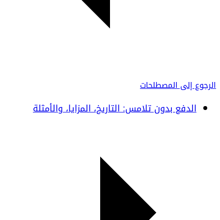
الرجوع إلى المصطلحات
الدفع بدون تلامس: التاريخ، المزايا، والأمثلة