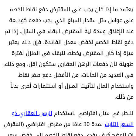
يعتمد ما إذا كان يجب على المقترض دفع نقاط الخصم
على عوامل مثل مقدار المبلغ الذي يجب دفعه كوديعة
عند الإغلاق ومدة نية المقترض البقاء في المنزل. إذا تم
دفع نقاط الخصم لخفض معدل الفائدة، فإن ذلك يعتبر
ميزة إذا كان المقترض يخطط للبقاء في المنزل لفترة
طويلة لأن دفعات الرهن العقاري ستكون أقل. ومع ذلك،
في العديد من الحالات، من الأفضل دفع صفر نقاط
واستخدام المال لتأثيث المنزل أو استثمارات أخرى بدلاً
من ذلك.
لننظر في مثال افتراضي باستخدام
الرهن العقاري ذو
السعر الثابت
لمدة 30 عامًا من مقرض افتراضي (المقرض
X) لنوضح كيف يؤدي دفع نقاط الخصم إلى خفض سعر